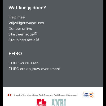
Wat kun jij doen?
Help mee
Vrijwilligersvacatures
Doneer online
Start een actie
Steun een actie
EHBO
EHBO-cursussen
EHBO’ers op jouw evenement