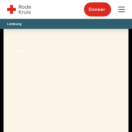
Doneer
Limburg
Home