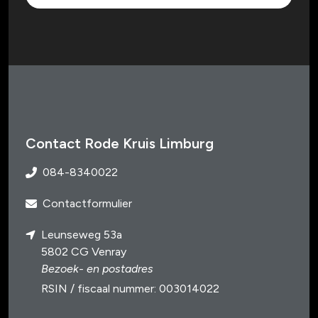
Contact Rode Kruis Limburg
084-8340022
Contactformulier
Leunseweg 53a
5802 CG Venray
Bezoek- en postadres
RSIN / fiscaal nummer: 003014022