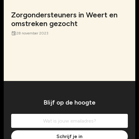
Zorgondersteuners in Weert en
omstreken gezocht
event
28 november 2023
Blijf op de hoogte
Schrijf je in