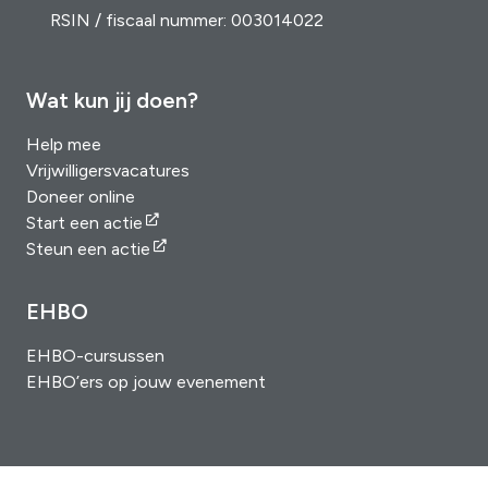
RSIN / fiscaal nummer: 003014022
Wat kun jij doen?
Help mee
Vrijwilligersvacatures
Doneer online
Start een actie
Steun een actie
EHBO
EHBO-cursussen
EHBO’ers op jouw evenement