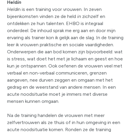
Held
in
Held
in is een training voor vrouwen. In zeven
bijeenkomsten vinden ze de held
in
zichzelf en
ontdekken ze hun talenten.
EHBO is integraal
onderdeel. De inhoud sprak me erg aan en door mijn
ervaring als trainer kon ik gelijk aan de slag. In de training
leer ik vrouwen praktische en sociale vaardigheden.
Onderwerpen die aan bod komen zijn bijvoorbeeld: wat
is stress, wat doet het met je lichaam en geest en hoe
kun je ontspannen. Ook oefenen de vrouwen veel met
verbaal en non-verbaal communiceren, grenzen
aangeven, nee durven zeggen en omgaan met het
gedrag en de weerstand van andere mensen. In een
acute noodsituatie moet je immers met diverse
mensen kunnen omgaan.
Na de training handelen de vrouwen met meer
zelfvertrouwen als ze thuis of in hun omgeving in een
acute noodsituatie komen. Ronden ze de training