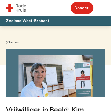
Doneer
Zeeland West-Brabant
Nieuws
Vrijwilliger in Beeld: Kim