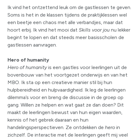
Ik vind het ontzettend leuk om de gastlessen te geven.
Soms is het in de klassen tijdens de praktijklessen wel
een beetje een chaos met alle verbandjes, maar dat
hoort erbij. Ik vind het mooi dat
Skills voor jou
nu lekker
begint te lopen en dat steeds meer basisscholen de
gastlessen aanvragen.
Hero of humanity
Hero of humanity
is een gastles voor leerlingen uit de
bovenbouw van het voortgezet onderwijs en van het
MBO. Ik sta op een creatieve manier stil bij hun
hulpbereidheid en hulpvaardigheid. Ik leg de leerlingen
dilemma’s voor en breng de discussie in de groep op
gang. Willen ze helpen en wat gaat ze dan doen? Dit
maakt de leerlingen bewust van hun eigen waarden,
kennis of het gebrek daaraan en hun
handelingsperspectieven. Ze ontdekken de
hero
in
zichzelf. De interactie met de leerlingen geeft mij veel