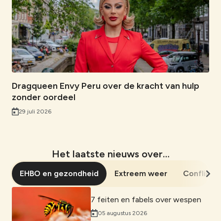
Dragqueen Envy Peru over de kracht van hulp
zonder oordeel
29 juli 2026
Het laatste nieuws over…
EHBO en gezondheid
Extreem weer
Conflict
7 feiten en fabels over wespen
05 augustus 2026