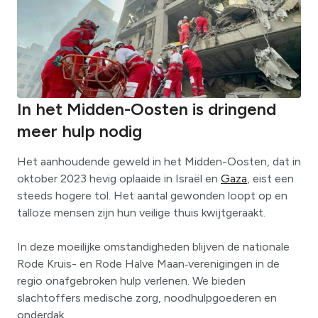
In het Midden-Oosten is dringend
meer hulp nodig
Het aanhoudende geweld in het Midden-Oosten, dat in
oktober 2023 hevig oplaaide in Israël en
Gaza
, eist een
steeds hogere tol. Het aantal gewonden loopt op en
talloze mensen zijn hun veilige thuis kwijtgeraakt.
In deze moeilijke omstandigheden blijven de nationale
Rode Kruis- en Rode Halve Maan‑verenigingen in de
regio onafgebroken hulp verlenen. We bieden
slachtoffers medische zorg, noodhulpgoederen en
onderdak.