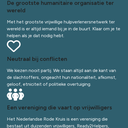
De grootste humanitaire organisatie ter
wereld
Met het grootste vrijwillige hulpverlenersnetwerk ter
wereld is er altijd iemand bij je in de buurt. Klaar om je te
helpen als je dat nodig hebt.
Neutraal bij conflicten
We kiezen nooit partij. We staan altijd aan de kant van
de slachtoffers, ongeacht hun nationaliteit, afkomst,
geloof, etniciteit of politieke overtuiging.
Een vereniging die vaart op vrijwilligers
Het Nederlandse Rode Kruis is een vereniging die
bestaat uit duizenden vrijwilligers, Ready2Helpers,