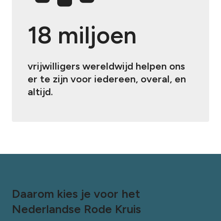
18 miljoen
vrijwilligers wereldwijd helpen ons
er te zijn voor iedereen, overal, en
altijd.
Daarom kies je voor het
Nederlandse Rode Kruis