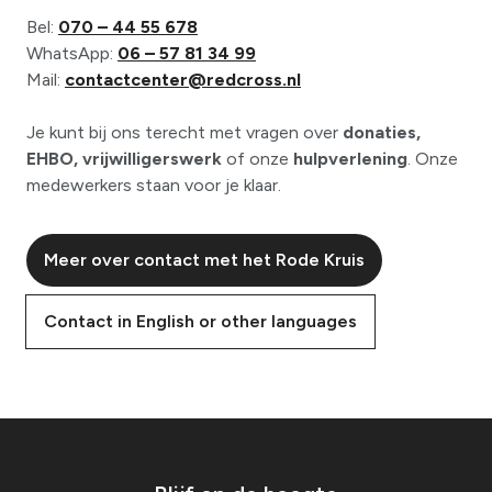
Bel:
070 – 44 55 678
WhatsApp:
06 – 57 81 34 99
Mail:
contactcenter@redcross.nl
Je kunt bij ons terecht met vragen over
donaties,
EHBO, vrijwilligerswerk
of onze
hulpverlening
. Onze
medewerkers staan voor je klaar.
Meer over contact met het Rode Kruis
Contact in English or other languages