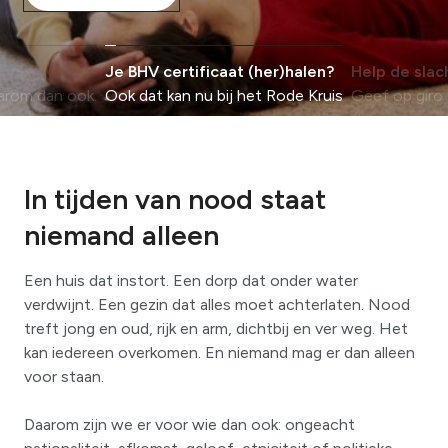
Je BHV certificaat (her)halen?
Help de slac
arom dan ook.
Ook dat kan nu bij het Rode Kruis
Geef op giro
In tijden van nood staat
niemand alleen
Een huis dat instort. Een dorp dat onder water
verdwijnt. Een gezin dat alles moet achterlaten. Nood
treft jong en oud, rijk en arm, dichtbij en ver weg. Het
kan iedereen overkomen. En niemand mag er dan alleen
voor staan.
Daarom zijn we er voor wie dan ook: ongeacht