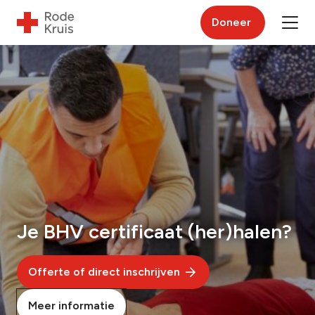
Doneer
Je BHV certificaat (her)halen?
Offerte of direct inschrijven
Meer informatie