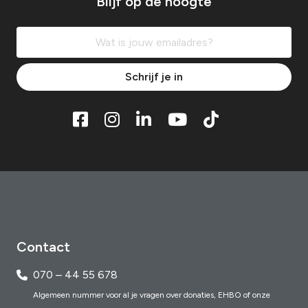
Blijf op de hoogte
Schrijf je in
Contact
070 – 44 55 678
Algemeen nummer voor al je vragen over donaties, EHBO of onze