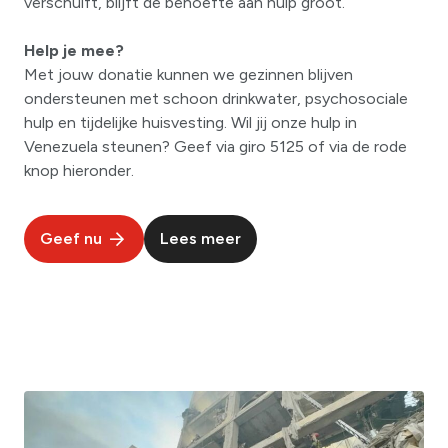
verschuift, blijft de behoefte aan hulp groot.
Help je mee?
Met jouw donatie kunnen we gezinnen blijven
ondersteunen met schoon drinkwater, psychosociale
hulp en tijdelijke huisvesting. Wil jij onze hulp in
Venezuela steunen? Geef via giro 5125 of via de rode
knop hieronder.
Geef nu
Lees meer