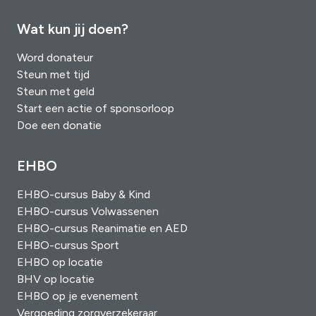
Wat kun jij doen?
Word donateur
Steun met tijd
Steun met geld
Start een actie of sponsorloop
Doe een donatie
EHBO
EHBO-cursus Baby & Kind
EHBO-cursus Volwassenen
EHBO-cursus Reanimatie en AED
EHBO-cursus Sport
EHBO op locatie
BHV op locatie
EHBO op je evenement
Vergoeding zorgverzekeraar