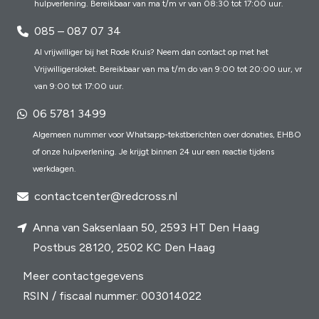
hulpverlening. Bereikbaar van ma t/m vr van 08:30 tot 17:00 uur.
085 – 087 07 34
Al vrijwilliger bij het Rode Kruis? Neem dan contact op met het
Vrijwilligersloket. Bereikbaar van ma t/m do van 9:00 tot 20:00 uur, vr
van 9:00 tot 17:00 uur.
06 5781 3499
Algemeen nummer voor Whatsapp-tekstberichten over donaties, EHBO
of onze hulpverlening. Je krijgt binnen 24 uur een reactie tijdens
werkdagen.
contactcenter@redcross.nl
Anna van Saksenlaan 50, 2593 HT Den Haag
Postbus 28120, 2502 KC Den Haag
Meer contactgegevens
RSIN / fiscaal nummer: 003014022