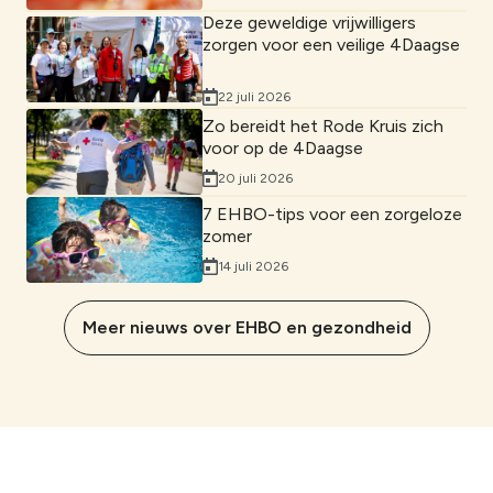
Deze geweldige vrijwilligers
zorgen voor een veilige 4Daagse
22 juli 2026
Zo bereidt het Rode Kruis zich
voor op de 4Daagse
20 juli 2026
7 EHBO-tips voor een zorgeloze
zomer
14 juli 2026
Meer nieuws over EHBO en gezondheid