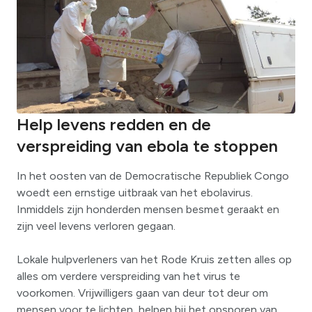
Help levens redden en de
verspreiding van ebola te stoppen
In het oosten van de Democratische Republiek Congo
woedt een ernstige uitbraak van het ebolavirus.
Inmiddels zijn honderden mensen besmet geraakt en
zijn veel levens verloren gegaan.
Lokale hulpverleners van het Rode Kruis zetten alles op
alles om verdere verspreiding van het virus te
voorkomen. Vrijwilligers gaan van deur tot deur om
mensen voor te lichten, helpen bij het opsporen van