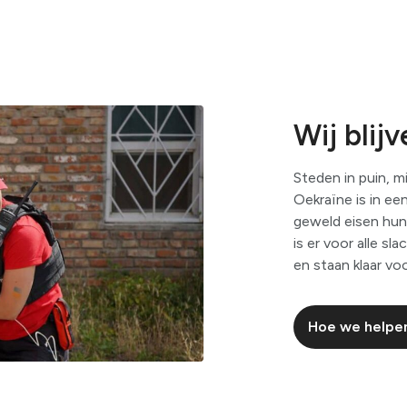
Wij blij
Steden in puin, m
Oekraïne is in ee
geweld eisen hun 
is er voor alle s
en staan klaar vo
Hoe we helpen