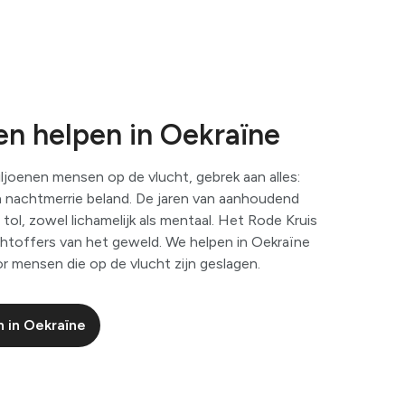
ven helpen in Oekraïne
iljoenen mensen op de vlucht, gebrek aan alles:
n nachtmerrie beland. De jaren van aanhoudend
tol, zowel lichamelijk als mentaal. Het Rode Kruis
lachtoffers van het geweld. We helpen in Oekraïne
or mensen die op de vlucht zijn geslagen.
 in Oekraïne