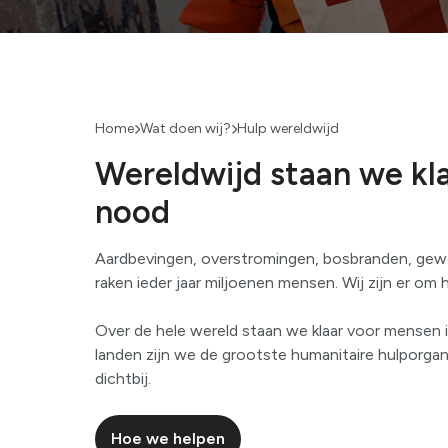
Bekijk alles
Home
Wat doen wij?
Hulp wereldwijd
Wereldwijd staan we kl
nood
Aardbevingen, overstromingen, bosbranden, gewel
raken ieder jaar miljoenen mensen. Wij zijn er om 
Over de hele wereld staan we klaar voor mensen i
landen zijn we de grootste humanitaire hulporganis
dichtbij.
Hoe we helpen