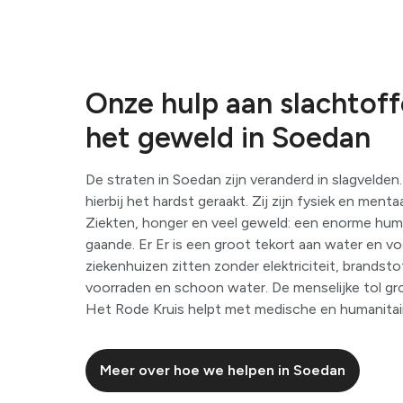
Onze hulp aan slachtoff
het geweld in Soedan
De straten in Soedan zijn veranderd in slagvelde
hierbij het hardst geraakt. Zij zijn fysiek en menta
Ziekten, honger en veel geweld: een enorme huma
gaande. Er Er is een groot tekort aan water en vo
ziekenhuizen zitten zonder elektriciteit, brandst
voorraden en schoon water. De menselijke tol gr
Het Rode Kruis helpt met medische en humanitair
Meer over hoe we helpen in Soedan