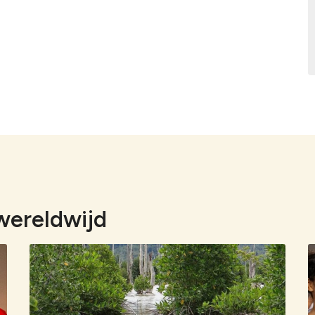
wereldwijd