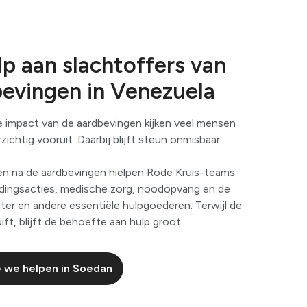
p aan slachtoffers van
bevingen in Venezuela
 impact van de aardbevingen kijken veel mensen
ichtig vooruit. Daarbij blijft steun onmisbaar.
en na de aardbevingen hielpen Rode Kruis-teams
dingsacties, medische zorg, noodopvang en de
ater en andere essentiële hulpgoederen. Terwijl de
ft, blijft de behoefte aan hulp groot.
 we helpen in Soedan