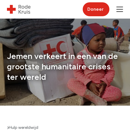
Doneer
Jemen verkeert in een van de
grootste humanitaire crises
ter wereld
Hulp wereldwijd