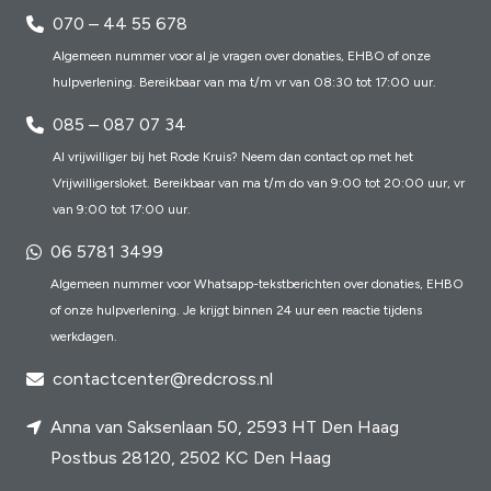
070 – 44 55 678
Algemeen nummer voor al je vragen over donaties, EHBO of onze
hulpverlening. Bereikbaar van ma t/m vr van 08:30 tot 17:00 uur.
085 – 087 07 34
Al vrijwilliger bij het Rode Kruis? Neem dan contact op met het
Vrijwilligersloket. Bereikbaar van ma t/m do van 9:00 tot 20:00 uur, vr
van 9:00 tot 17:00 uur.
06 5781 3499
Algemeen nummer voor Whatsapp-tekstberichten over donaties, EHBO
of onze hulpverlening. Je krijgt binnen 24 uur een reactie tijdens
werkdagen.
contactcenter@redcross.nl
Anna van Saksenlaan 50, 2593 HT Den Haag
Postbus 28120, 2502 KC Den Haag