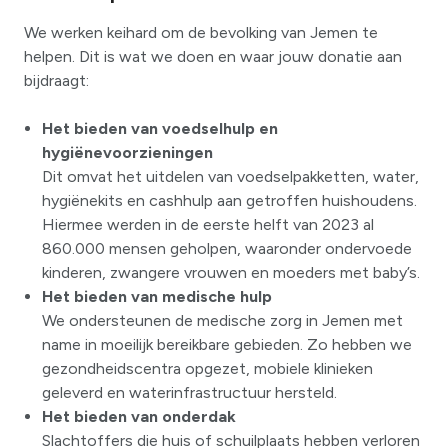
We werken keihard om de bevolking van Jemen te
helpen. Dit is wat we doen en waar jouw donatie aan
bijdraagt:
Het bieden van voedselhulp en
hygiënevoorzieningen
Dit omvat het uitdelen van voedselpakketten, water,
hygiënekits en cashhulp aan getroffen huishoudens.
Hiermee werden in de eerste helft van 2023 al
860.000 mensen geholpen, waaronder ondervoede
kinderen, zwangere vrouwen en moeders met baby’s.
Het bieden van medische hulp
We ondersteunen de medische zorg in Jemen met
name in moeilijk bereikbare gebieden. Zo hebben we
gezondheidscentra opgezet, mobiele klinieken
geleverd en waterinfrastructuur hersteld.
Het bieden van onderdak
Slachtoffers die huis of schuilplaats hebben verloren