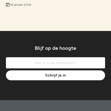
04 januari 2024
Blijf op de hoogte
Schrijf je in