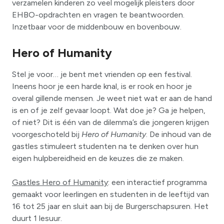
verzamelen kinderen zo veel mogelijk pleisters door
EHBO-opdrachten en vragen te beantwoorden.
Inzetbaar voor de middenbouw en bovenbouw.
Hero of Humanity
Stel je voor… je bent met vrienden op een festival.
Ineens hoor je een harde knal, is er rook en hoor je
overal gillende mensen. Je weet niet wat er aan de hand
is en of je zelf gevaar loopt. Wat doe je? Ga je helpen,
of niet? Dit is één van de dilemma’s die jongeren krijgen
voorgeschoteld bij
Hero of Humanity
. De inhoud van de
gastles stimuleert studenten na te denken over hun
eigen hulpbereidheid en de keuzes die ze maken.
Gastles Hero of Humanity
: een interactief programma
gemaakt voor leerlingen en studenten in de leeftijd van
16 tot 25 jaar en sluit aan bij de Burgerschapsuren. Het
duurt 1 lesuur.