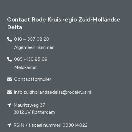
Contact Rode Kruis regio Zuid-Hollandse
Delta
010 – 307 08 20
Algemeen nummer
085 -130 85 69
Meldkamer
Contactformulier
info.zuidhollandsedelta@rodekruis.nl
Mauritsweg 37
3012 JV Rotterdam
RSIN / fiscaal nummer: 003014022