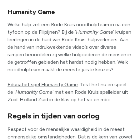
Humanity Game
Welke hulp zet een Rode Kruis noodhulpteam in na een
tyfoon op de Filipijnen? Bij de ‘
Humanity Game
’ kruipen
leerlingen in de huid van Rode Kruis-hulpverleners. Aan
de hand van indrukwekkende video’s over diverse
rampen beoordelen zij welke hulgoederen de mensen in
de getroffen gebieden het hardst nodig hebben. Welk
noodhulpteam maakt de meeste juiste keuzes?
Educatief spel Humanity Game
: Test het nu en speel
de ‘
Humanity Game
’ met een Rode Kruis spelleider uit
Zuid-Holland Zuid in de klas op het vo en mbo.
Regels in tijden van oorlog
Respect voor de menselijke waardigheid in de meest
onmenselijke omstandigheden. Dat is de kern van zowel