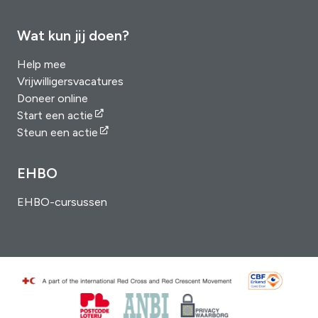
Wat kun jij doen?
Help mee
Vrijwilligersvacatures
Doneer online
Start een actie
Steun een actie
EHBO
EHBO-cursussen