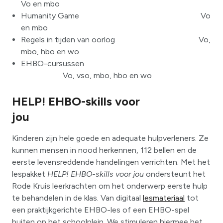
Vo en mbo
Humanity Game Vo
en mbo
Regels in tijden van oorlog Vo,
mbo, hbo en wo
EHBO-cursussen
Vo, vso, mbo, hbo en wo
HELP! EHBO-skills voor
jou
Kinderen zijn hele goede en adequate hulpverleners. Ze
kunnen mensen in nood herkennen, 112 bellen en de
eerste levensreddende handelingen verrichten. Met het
lespakket
HELP! EHBO-skills voor jou
ondersteunt het
Rode Kruis leerkrachten om het onderwerp eerste hulp
te behandelen in de klas. Van digitaal
lesmateriaal
tot
een praktijkgerichte EHBO-les of een EHBO-spel
buiten op het schoolplein. We stimuleren hiermee het