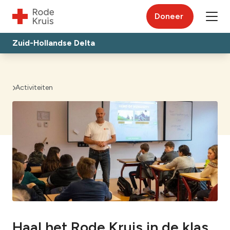
Doneer
Zuid-Hollandse Delta
Activiteiten
Haal het Rode Kruis in de klas