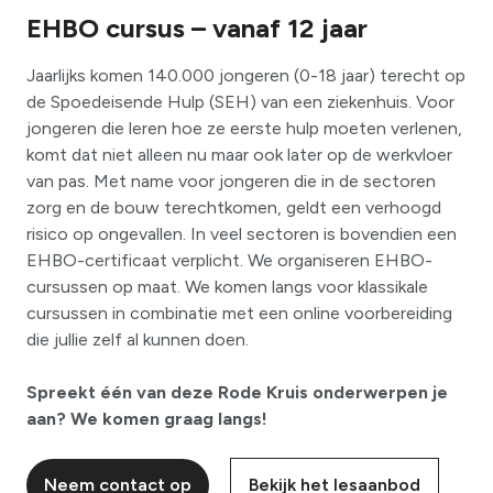
EHBO cursus – vanaf 12 jaar
Jaarlijks komen 140.000 jongeren (0-18 jaar) terecht op
de Spoedeisende Hulp (SEH) van een ziekenhuis. Voor
jongeren die leren hoe ze eerste hulp moeten verlenen,
komt dat niet alleen nu maar ook later op de werkvloer
van pas. Met name voor jongeren die in de sectoren
zorg en de bouw terechtkomen, geldt een verhoogd
risico op ongevallen. In veel sectoren is bovendien een
EHBO-certificaat verplicht. We organiseren EHBO-
cursussen op maat. We komen langs voor klassikale
cursussen in combinatie met een online voorbereiding
die jullie zelf al kunnen doen.
Spreekt één van deze Rode Kruis onderwerpen je
aan? We komen graag langs!
Neem contact op
Bekijk het lesaanbod