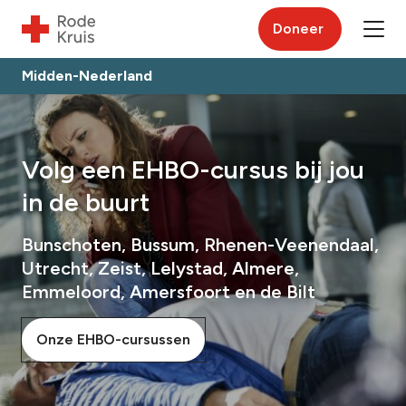
Doneer
Midden-Nederland
Volg een EHBO-cursus bij jou
in de buurt
Bunschoten, Bussum, Rhenen-Veenendaal,
Utrecht, Zeist, Lelystad, Almere,
Emmeloord, Amersfoort en de Bilt
Onze EHBO-cursussen