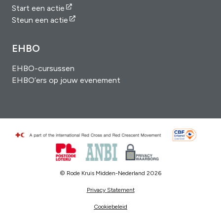
Start een actie
Steun een actie
EHBO
EHBO-cursussen
EHBO’ers op jouw evenement
© Rode Kruis Midden-Nederland 2026
Privacy Statement
Cookiebeleid