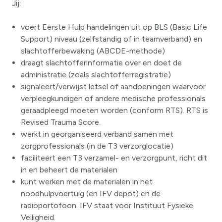
Jij:
voert Eerste Hulp handelingen uit op BLS (Basic Life
Support) niveau (zelfstandig of in teamverband) en
slachtofferbewaking (ABCDE-methode)
draagt slachtofferinformatie over en doet de
administratie (zoals slachtofferregistratie)
signaleert/verwijst letsel of aandoeningen waarvoor
verpleegkundigen of andere medische professionals
geraadpleegd moeten worden (conform RTS). RTS is
Revised Trauma Score.
werkt in georganiseerd verband samen met
zorgprofessionals (in de T3 verzorglocatie)
faciliteert een T3 verzamel- en verzorgpunt, richt dit
in en beheert de materialen
kunt werken met de materialen in het
noodhulpvoertuig (en IFV depot) en de
radioportofoon. IFV staat voor Instituut Fysieke
Veiligheid.