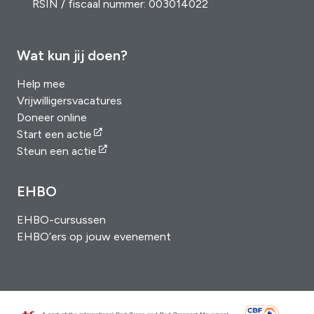
RSIN / fiscaal nummer: 003014022
Wat kun jij doen?
Help mee
Vrijwilligersvacatures
Doneer online
Start een actie
Steun een actie
EHBO
EHBO-cursussen
EHBO’ers op jouw evenement