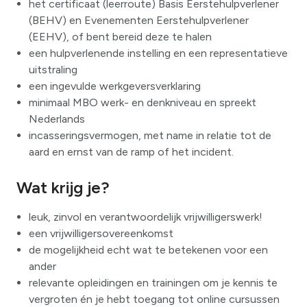
het certificaat (leerroute) Basis Eerstehulpverlener
(BEHV) en Evenementen Eerstehulpverlener
(EEHV), of bent bereid deze te halen
een hulpverlenende instelling en een representatieve
uitstraling
een ingevulde werkgeversverklaring
minimaal MBO werk- en denkniveau en spreekt
Nederlands
incasseringsvermogen, met name in relatie tot de
aard en ernst van de ramp of het incident.
Wat krijg je?
leuk, zinvol en verantwoordelijk vrijwilligerswerk!
een vrijwilligersovereenkomst
de mogelijkheid echt wat te betekenen voor een
ander
relevante opleidingen en trainingen om je kennis te
vergroten én je hebt toegang tot online cursussen