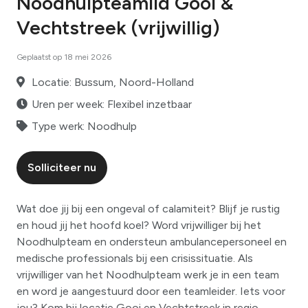
Noodhulpteamlid Gooi &
Vechtstreek (vrijwillig)
Geplaatst op 18 mei 2026
Locatie: Bussum, Noord-Holland
Uren per week: Flexibel inzetbaar
Type werk: Noodhulp
Solliciteer nu
Wat doe jij bij een ongeval of calamiteit? Blijf je rustig
en houd jij het hoofd koel? Word vrijwilliger bij het
Noodhulpteam en ondersteun ambulancepersoneel en
medische professionals bij een crisissituatie. Als
vrijwilliger van het Noodhulpteam werk je in een team
en word je aangestuurd door een teamleider. Iets voor
jou? Kom bij locatie Gooi en Vechtstreek in regio