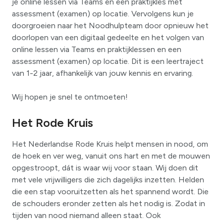
je online lessen via Teams en een praktijkles met
assessment (examen) op locatie. Vervolgens kun je
doorgroeien naar het Noodhulpteam door opnieuw het
doorlopen van een digitaal gedeelte en het volgen van
online lessen via Teams en praktijklessen en een
assessment (examen) op locatie. Dit is een leertraject
van 1-2 jaar, afhankelijk van jouw kennis en ervaring.
Wij hopen je snel te ontmoeten!
Het Rode Kruis
Het Nederlandse Rode Kruis helpt mensen in nood, om
de hoek en ver weg, vanuit ons hart en met de mouwen
opgestroopt, dát is waar wij voor staan. Wij doen dit
met vele vrijwilligers die zich dagelijks inzetten. Helden
die een stap vooruitzetten als het spannend wordt. Die
de schouders eronder zetten als het nodig is. Zodat in
tijden van nood niemand alleen staat. Ook