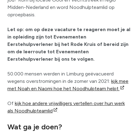
Midden-Nederland en word Noodhulpteamlid op
oproepbasis.
Let op: om op deze vacature te reageren moet je al
in opleiding zijn tot Evenementen
Eerstehulpverlener bij het Rode Kruis of bereid zijn
om de leerroute tot Evenementen
Eerstehulpverlener bij ons te volgen.
50.000 mensen werden in Limburg geëvacueerd
wegens overstromingen in de zomer van 2021:
kijk mee
met Noah en Naomi hoe het Noodhulpteam helpt.
Of
kijk hoe andere vrijwilligers vertellen over hun werk
als Noodhulpteamlid
.
Wat ga je doen?