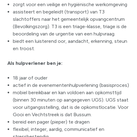
zorgt voor een veilige en hygiënische werkomgeving
assisteert en begeleidt (transport) van T3
slachtoffers naar het gemeentelijk opvangcentrum
(Bevolkingszorg). T3 is een triage-klasse, triage is de
beoordeling van de urgentie van een hulpvraag.
biedt een luisterend oor, aandacht, erkenning, steun
en troost.
Als hulpverlener ben je:
18 jaar of ouder
actief in de evenementenhulpverlening (basisproces)
mobiel bereikbaar en kan voldoen aan opkomsttijd
(binnen 30 minuten op aangegeven UGS). UGS staat
voor uitgangsstelling, dat is de opkomstlocatie. Voor
Gooi en Vechtstreek is dat Bussum.
bereid een pager (pieper) te dragen
flexibel, integer, aardig, communicatief en
stressbestendig