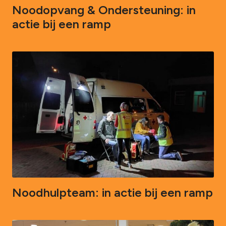
Noodopvang & Ondersteuning: in
actie bij een ramp
Noodhulpteam: in actie bij een ramp