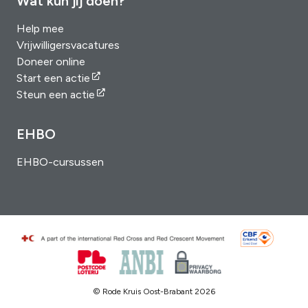
Wat kun jij doen?
Help mee
Vrijwilligersvacatures
Doneer online
Start een actie
Steun een actie
EHBO
EHBO-cursussen
© Rode Kruis Oost-Brabant 2026