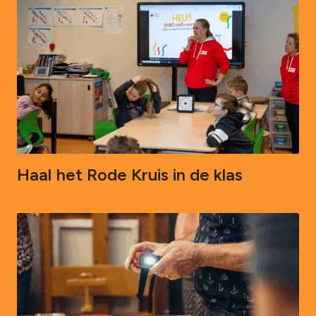
Haal het Rode Kruis in de klas