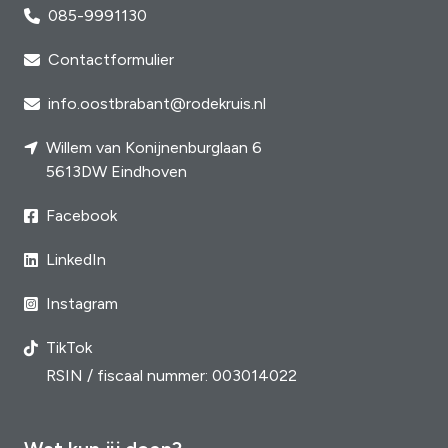
085-9991130
Contactformulier
info.oostbrabant@rodekruis.nl
Willem van Konijnenburglaan 6
5613DW Eindhoven
Facebook
LinkedIn
Instagram
TikTok
RSIN / fiscaal nummer: 003014022