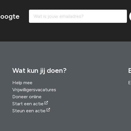
 hoogte
Wat kun jij doen?
Help mee
E
Vrijwilligersvacatures
Doneer online
Start een actie
Steun een actie