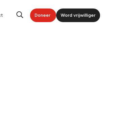
ct
Doneer
Word vrijwilliger