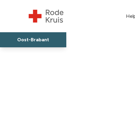
Hel
Oost-Brabant