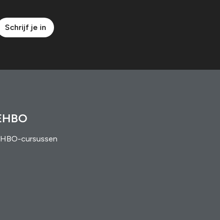
Schrijf je in
EHBO
HBO-cursussen