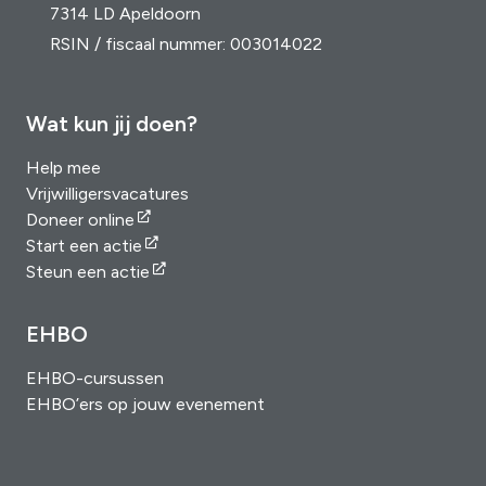
7314 LD Apeldoorn
RSIN / fiscaal nummer: 003014022
Wat kun jij doen?
Help mee
Vrijwilligersvacatures
Doneer online
Start een actie
Steun een actie
EHBO
EHBO-cursussen
EHBO’ers op jouw evenement