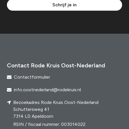
Schrijf je in
Contact Rode Kruis Oost-Nederland
Contactformulier
info.oostnederland@rodekruis.nl
Bezoekadres Rode Kruis Oost-Nederland
Schuttersweg 41
7314 LD Apeldoorn
RSIN / fiscaal nummer: 003014022