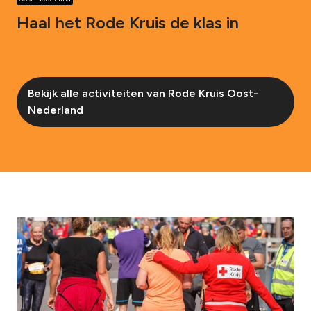
Haal het Rode Kruis de klas in
Bekijk alle activiteiten van Rode Kruis Oost-
Nederland