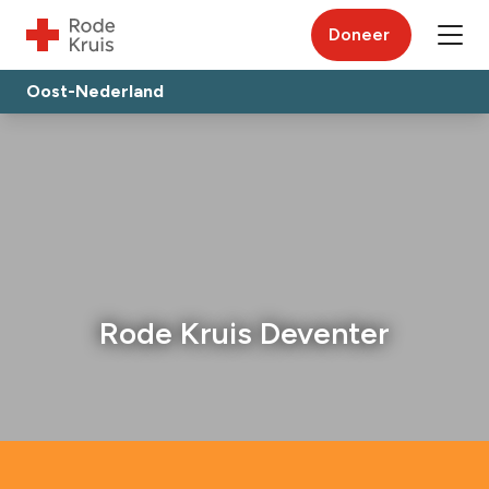
Doneer
Oost-Nederland
Rode Kruis Deventer