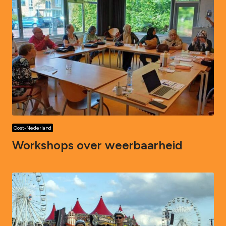
Oost-Nederland
Workshops over weerbaarheid