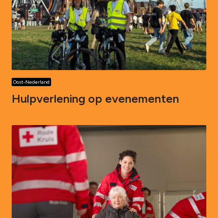
Oost-Nederland
Hulpverlening op evenementen