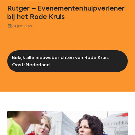
Rutger – Evenementenhulpverlener
bij het Rode Kruis
event
24 juni 2026
Bekijk alle nieuwsberichten van Rode Kruis
Oost-Nederland