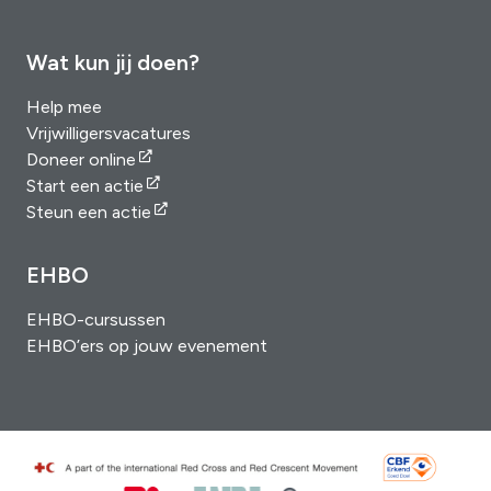
Wat kun jij doen?
Help mee
Vrijwilligersvacatures
Doneer online
Start een actie
Steun een actie
EHBO
EHBO-cursussen
EHBO’ers op jouw evenement