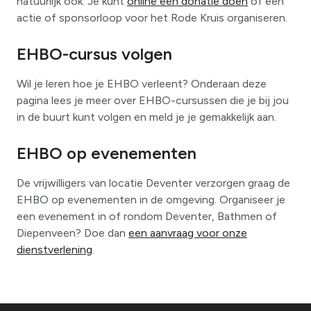
natuurlijk ook. Je kunt
online een donatie doen
of een
actie of sponsorloop voor het Rode Kruis organiseren.
EHBO-cursus volgen
Wil je leren hoe je EHBO verleent? Onderaan deze
pagina lees je meer over EHBO-cursussen die je bij jou
in de buurt kunt volgen en meld je je gemakkelijk aan.
EHBO op evenementen
De vrijwilligers van locatie Deventer verzorgen graag de
EHBO op evenementen in de omgeving. Organiseer je
een evenement in of rondom Deventer, Bathmen of
Diepenveen? Doe dan
een aanvraag voor onze
dienstverlening
.