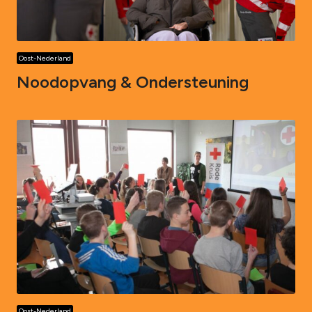
Oost-Nederland
Noodopvang & Ondersteuning
Oost-Nederland