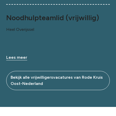
Noodhulpteamlid (vrijwillig)
Heel Overijssel
Lees meer
Bekijk alle vrijwilligersvacatures van Rode Kruis
Oost-Nederland