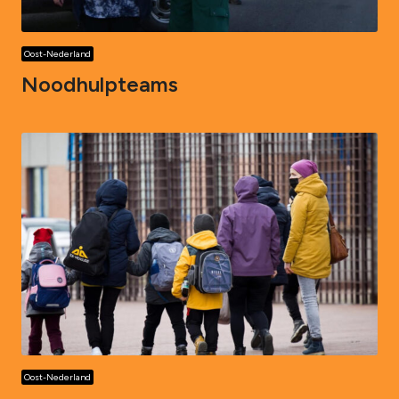
Oost-Nederland
Noodhulpteams
Oost-Nederland