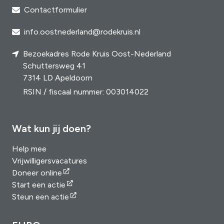
Contactformulier
info.oostnederland@rodekruis.nl
Bezoekadres Rode Kruis Oost-Nederland
Schuttersweg 41
7314 LD Apeldoorn
RSIN / fiscaal nummer: 003014022
Wat kun jij doen?
Help mee
Vrijwilligersvacatures
Doneer online
Start een actie
Steun een actie