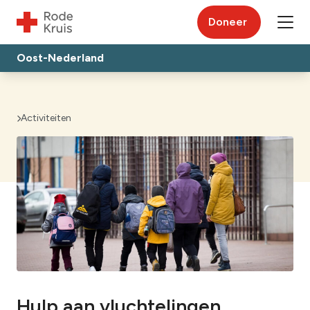
Doneer
Oost-Nederland
Activiteiten
Hulp aan vluchtelingen