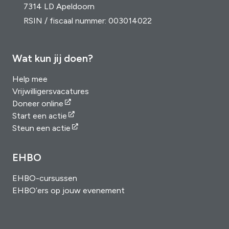
7314 LD Apeldoorn
RSIN / fiscaal nummer: 003014022
Wat kun jij doen?
Help mee
Vrijwilligersvacatures
Doneer online
Start een actie
Steun een actie
EHBO
EHBO-cursussen
EHBO’ers op jouw evenement