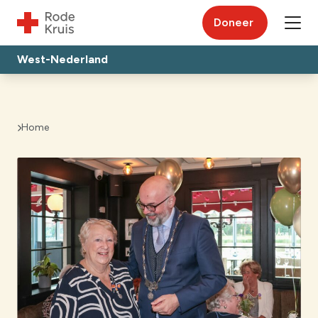
Doneer
West-Nederland
Home