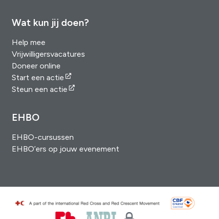
Wat kun jij doen?
Help mee
Vrijwilligersvacatures
Doneer online
Start een actie
Steun een actie
EHBO
EHBO-cursussen
EHBO’ers op jouw evenement