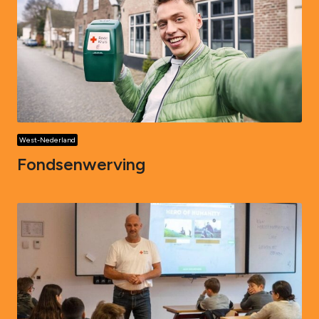
West-Nederland
Fondsenwerving