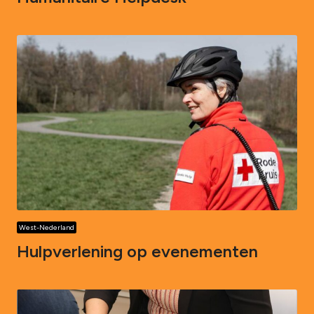
West-Nederland
Hulpverlening op evenementen