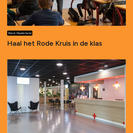
West-Nederland
Haal het Rode Kruis in de klas