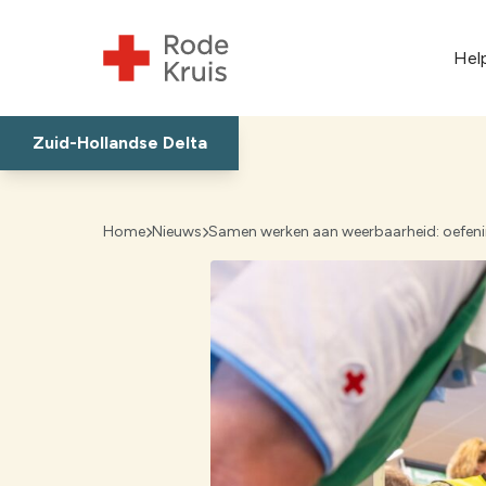
Hel
Zuid-Hollandse Delta
Home
Nieuws
Samen werken aan weerbaarheid: oefen