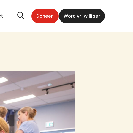
ct
Doneer
Word vrijwilliger