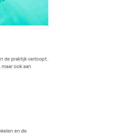
 de praktijk verloopt.
 maar ook aan
kkelen en de