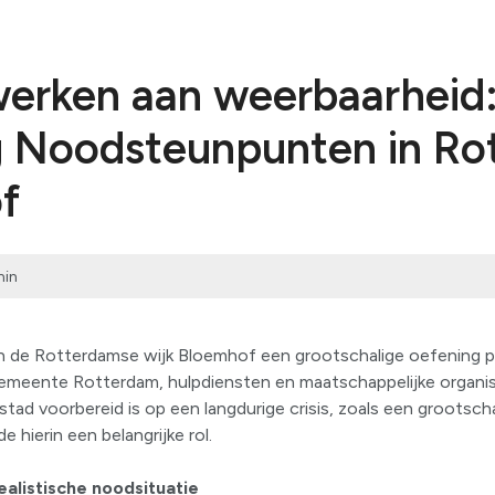
erken aan weerbaarheid
g Noodsteunpunten in Ro
f
min
in de Rotterdamse wijk Bloemhof een grootschalige oefening p
meente Rotterdam, hulpdiensten en maatschappelijke organi
tad voorbereid is op een langdurige crisis, zoals een grootscha
 hierin een belangrijke rol.
alistische noodsituatie