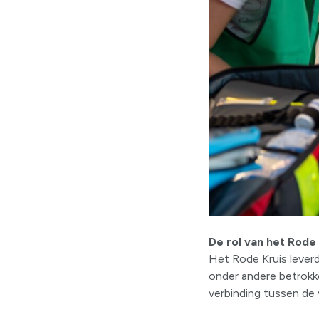
De rol van het Rode 
Het Rode Kruis leverd
onder andere betrokke
verbinding tussen de v