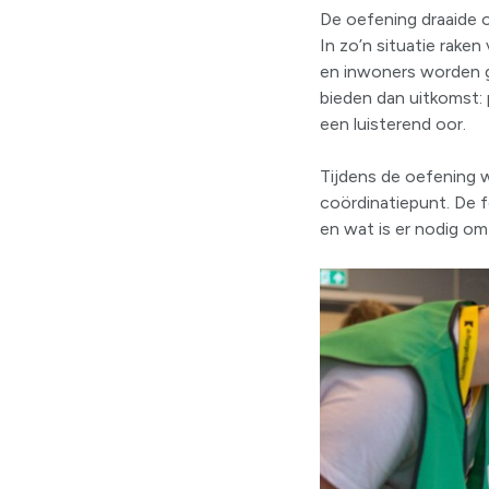
De oefening draaide o
In zo’n situatie rake
en inwoners worden 
bieden dan uitkomst:
een luisterend oor.
Tijdens de oefening 
coördinatiepunt. De f
en wat is er nodig o