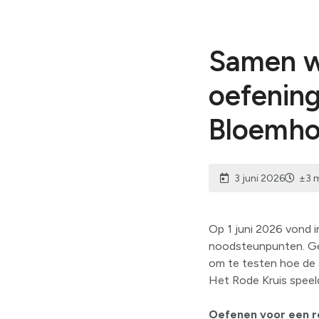
Samen w
oefenin
Bloemho
3 juni 2026
±3 
Op 1 juni 2026 vond 
noodsteunpunten. Ge
om te testen hoe de s
Het Rode Kruis speelde
Oefenen voor een re