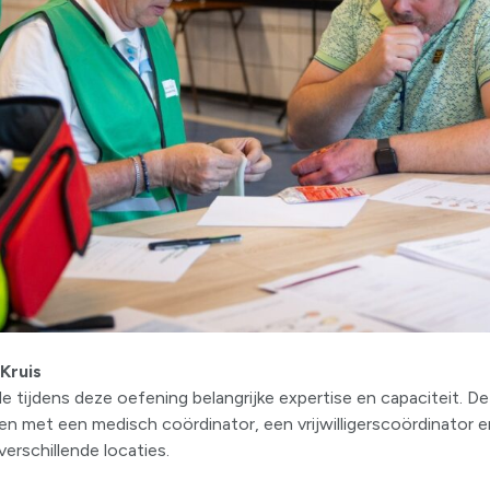
Kruis
e tijdens deze oefening belangrijke expertise en capaciteit. De
n met een medisch coördinator, een vrijwilligerscoördinator e
erschillende locaties.