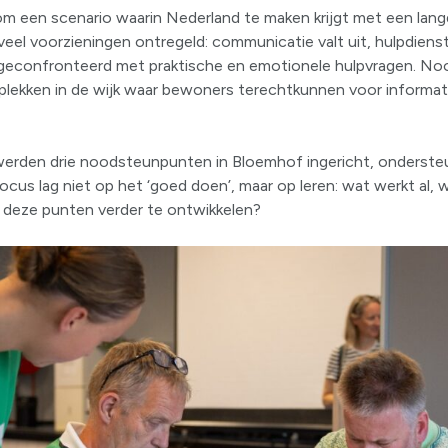
m een scenario waarin Nederland te maken krijgt met een langd
n veel voorzieningen ontregeld: communicatie valt uit, hulpdien
geconfronteerd met praktische en emotionele hulpvragen. N
 plekken in de wijk waar bewoners terechtkunnen voor informat
werden drie noodsteunpunten in Bloemhof ingericht, onderste
ocus lag niet op het ‘goed doen’, maar op leren: wat werkt al, 
m deze punten verder te ontwikkelen?