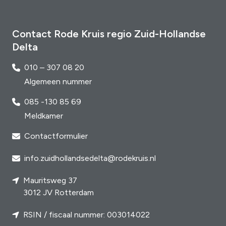
Contact Rode Kruis regio Zuid-Hollandse
Delta
010 – 307 08 20
Algemeen nummer
085 -130 85 69
Meldkamer
Contactformulier
info.zuidhollandsedelta@rodekruis.nl
Mauritsweg 37
3012 JV Rotterdam
RSIN / fiscaal nummer: 003014022