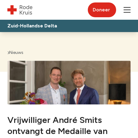
Doneer
Zuid-Hollandse Delta
Nieuws
Vrijwilliger André Smits
ontvangt de Medaille van