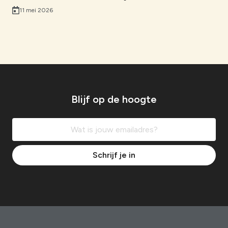
11 mei 2026
Blijf op de hoogte
Schrijf je in