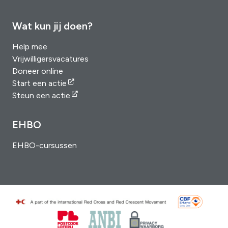
Wat kun jij doen?
Help mee
Vrijwilligersvacatures
Doneer online
Start een actie
Steun een actie
EHBO
EHBO-cursussen