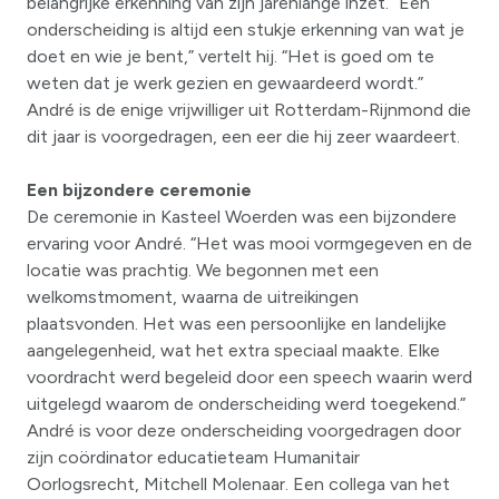
belangrijke erkenning van zijn jarenlange inzet. “Een
onderscheiding is altijd een stukje erkenning van wat je
doet en wie je bent,” vertelt hij. “Het is goed om te
weten dat je werk gezien en gewaardeerd wordt.”
André is de enige vrijwilliger uit Rotterdam-Rijnmond die
dit jaar is voorgedragen, een eer die hij zeer waardeert.
Een bijzondere ceremonie
De ceremonie in Kasteel Woerden was een bijzondere
ervaring voor André. “Het was mooi vormgegeven en de
locatie was prachtig. We begonnen met een
welkomstmoment, waarna de uitreikingen
plaatsvonden. Het was een persoonlijke en landelijke
aangelegenheid, wat het extra speciaal maakte. Elke
voordracht werd begeleid door een speech waarin werd
uitgelegd waarom de onderscheiding werd toegekend.”
André is voor deze onderscheiding voorgedragen door
zijn coördinator educatieteam Humanitair
Oorlogsrecht, Mitchell Molenaar. Een collega van het