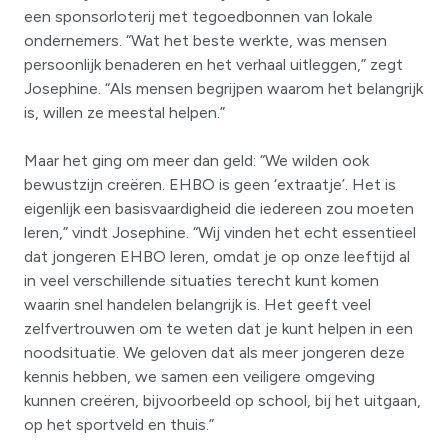
een sponsorloterij met tegoedbonnen van lokale
ondernemers. “Wat het beste werkte, was mensen
persoonlijk benaderen en het verhaal uitleggen,” zegt
Josephine. “Als mensen begrijpen waarom het belangrijk
is, willen ze meestal helpen.”
Maar het ging om meer dan geld: “We wilden ook
bewustzijn creëren. EHBO is geen ‘extraatje’. Het is
eigenlijk een basisvaardigheid die iedereen zou moeten
leren,” vindt Josephine. “Wij vinden het echt essentieel
dat jongeren EHBO leren, omdat je op onze leeftijd al
in veel verschillende situaties terecht kunt komen
waarin snel handelen belangrijk is. Het geeft veel
zelfvertrouwen om te weten dat je kunt helpen in een
noodsituatie. We geloven dat als meer jongeren deze
kennis hebben, we samen een veiligere omgeving
kunnen creëren, bijvoorbeeld op school, bij het uitgaan,
op het sportveld en thuis.”