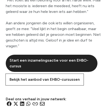
“Het voelt als een beloning voor al het harde werk. Maar
het mooiste is: iedereen die meedeed, heeft nu iets
geleerd waar ze hun hele leven iets aan hebben.”
Aan andere jongeren die ook iets willen organiseren,
geeft ze mee: “Veel lijkt in het begin onhaalbaar, maar
we hebben geleerd dat je gewoon moet beginnen. Niet
geschoten is altijd mis. Geloof in je idee en durf te
vragen.”
Start een inzamelingsactie voor een EHBO-
cursus
Bekijk het aanbod van EHBO-cursussen
Deel ons verhaal in jouw netwerk:
D
D
D
D
D
D