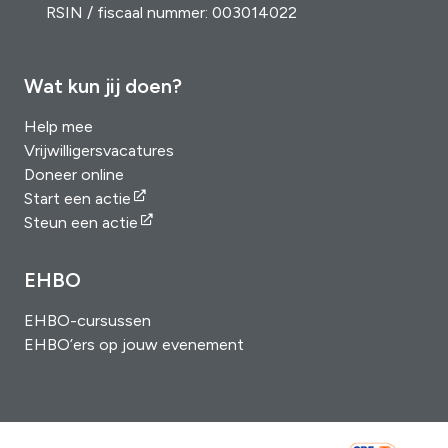
RSIN / fiscaal nummer: 003014022
Wat kun jij doen?
Help mee
Vrijwilligersvacatures
Doneer online
Start een actie
Steun een actie
EHBO
EHBO-cursussen
EHBO’ers op jouw evenement