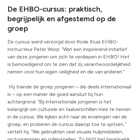
De EHBO-cursus: praktisch,
begrijpelijk en afgestemd op de
groep
De cursus werd verzorgd door Rode Kruis EHBO-
instructeur Peter Worp: “Wat een inspirerend initiatief
van deze jongeren om zich te verdiepen in EHBO! Het
is bemoedigend om te zien dat zij verantwoordelijkheid
nemen voor hun eigen veiligheid en die van anderen.”
Hij trainde de groep jongeren – die deels internationaal
is – op een manier die goed aansluit bij hun
achtergrond. “Bij internationale jongeren is het
belangrijk om culturele en taalverschillen mee te nemen
in de cursus. We kijken echt naar de ervaringen van de
groep, en proberen de cursus daarop toe te spitsen,”
vertelt hij. “We gebruikten veel visuele hulpmiddelen,
pictogrammen en rollenspellen. Zo blijft het begrijpelijk