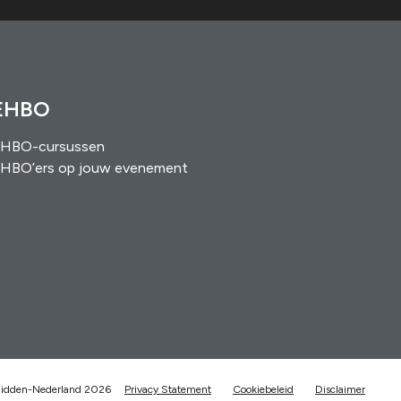
EHBO
HBO-cursussen
HBO’ers op jouw evenement
Midden-Nederland 2026
Privacy Statement
Cookiebeleid
Disclaimer