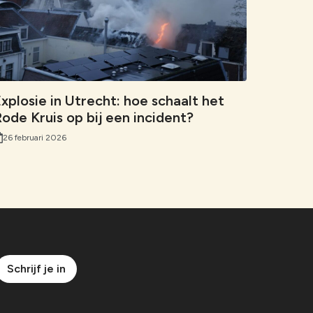
xplosie in Utrecht: hoe schaalt het
ode Kruis op bij een incident?
26 februari 2026
Schrijf je in