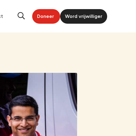
ct
Doneer
Word vrijwilliger