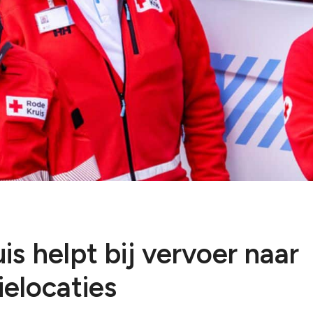
Zeist-Heuvelrug
is helpt bij vervoer naar
ielocaties