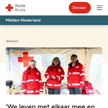
Doneer
Midden-Nederland
Nieuws
‘We leven met elkaar mee en