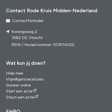
Contact Rode Kruis Midden-Nederland
Contactformulier
Koningsweg 2
3582 GE Utrecht
RSIN / fiscaal nummer: 003014022
Wat kun jij doen?
Help mee
Vrijwilligersvacatures
Doneer online
Start een actie
Steun een actie
EHBO