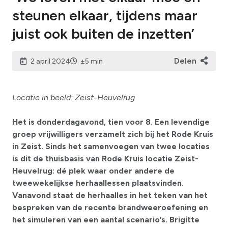
steunen elkaar, tijdens maar
juist ook buiten de inzetten’
Delen
2 april 2024
±5 min
Locatie in beeld: Zeist-Heuvelrug
Het is donderdagavond, tien voor 8. Een levendige
groep vrijwilligers verzamelt zich bij het Rode Kruis
in Zeist. Sinds het samenvoegen van twee locaties
is dit de thuisbasis van Rode Kruis locatie Zeist-
Heuvelrug: dé plek waar onder andere de
tweewekelijkse herhaallessen plaatsvinden.
Vanavond staat de herhaalles in het teken van het
bespreken van de recente brandweeroefening en
het simuleren van een aantal scenario’s. Brigitte