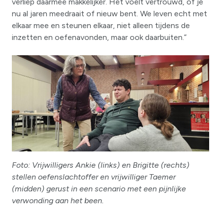
verliep daarmee makkelijker. Het voelt vertrouwd, of je
nu al jaren meedraait of nieuw bent. We leven echt met
elkaar mee en steunen elkaar, niet alleen tijdens de
inzetten en oefenavonden, maar ook daarbuiten.”
Foto: Vrijwilligers Ankie (links) en Brigitte (rechts)
stellen oefenslachtoffer en vrijwilliger Taemer
(midden) gerust in een scenario met een pijnlijke
verwonding aan het been.