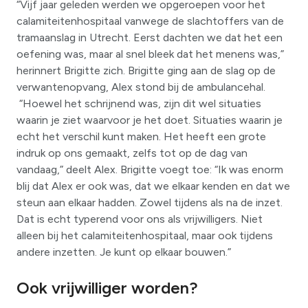
“Vijf jaar geleden werden we opgeroepen voor het
calamiteitenhospitaal vanwege de slachtoffers van de
tramaanslag in Utrecht. Eerst dachten we dat het een
oefening was, maar al snel bleek dat het menens was,”
herinnert Brigitte zich. Brigitte ging aan de slag op de
verwantenopvang, Alex stond bij de ambulancehal.
“Hoewel het schrijnend was, zijn dit wel situaties
waarin je ziet waarvoor je het doet. Situaties waarin je
echt het verschil kunt maken. Het heeft een grote
indruk op ons gemaakt, zelfs tot op de dag van
vandaag,” deelt Alex. Brigitte voegt toe: “Ik was enorm
blij dat Alex er ook was, dat we elkaar kenden en dat we
steun aan elkaar hadden. Zowel tijdens als na de inzet.
Dat is echt typerend voor ons als vrijwilligers. Niet
alleen bij het calamiteitenhospitaal, maar ook tijdens
andere inzetten. Je kunt op elkaar bouwen.”
Ook vrijwilliger worden?