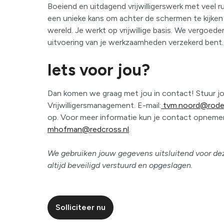
Boeiend en uitdagend vrijwilligerswerk met veel rui
een unieke kans om achter de schermen te kijken 
wereld. Je werkt op vrijwillige basis. We vergoe
uitvoering van je werkzaamheden verzekerd bent.
Iets voor jou?
Dan komen we graag met jou in contact! Stuur j
Vrijwilligersmanagement. E-mail:
tvm.noord@rodek
op. Voor meer informatie kun je contact opnem
mhofman@redcross.nl
.
We gebruiken jouw gegevens uitsluitend voor dez
altijd beveiligd verstuurd en opgeslagen.
Solliciteer nu