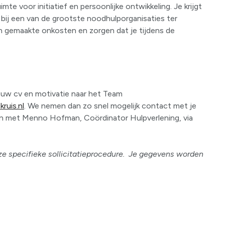
mte voor initiatief en persoonlijke ontwikkeling. Je krijgt
bij een van de grootste noodhulporganisaties ter
den gemaakte onkosten en zorgen dat je tijdens de
ouw cv en motivatie naar het Team
ruis.nl
. We nemen dan zo snel mogelijk contact met je
en met Menno Hofman, Coördinator Hulpverlening, via
e specifieke sollicitatieprocedure. Je gegevens worden