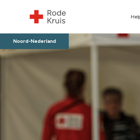
Hel
Noord-Nederland
Regio Noord-Nederla
Rode Kruisers in de sp