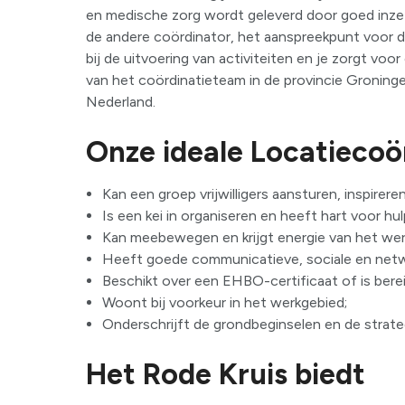
en medische zorg wordt geleverd door goed inzetb
de andere coördinator, het aanspreekpunt voor de v
bij de uitvoering van activiteiten en je zorgt vo
van het coördinatieteam in de provincie Groning
Nederland.
Onze ideale Locatieco
Kan een groep vrijwilligers aansturen, inspirere
Is een kei in organiseren en heeft hart voor hul
Kan meebewegen en krijgt energie van het werk
Heeft goede communicatieve, sociale en netw
Beschikt over een EHBO-certificaat of is berei
Woont bij voorkeur in het werkgebied;
Onderschrijft de grondbeginselen en de strate
Het Rode Kruis biedt