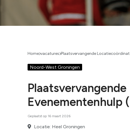
Home
vacatures
Plaatsvervangende Locatiecoördinato
Noord-West Groningen
Plaatsvervangende 
Evenementenhulp (vr
Geplaatst op 16 maart 2026
Locatie: Heel Groningen