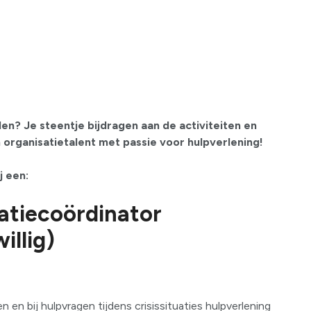
en? Je steentje bijdragen aan de activiteiten en
 organisatietalent met passie voor hulpverlening!
 een:
atiecoördinator
illig)
 en bij hulpvragen tijdens crisissituaties hulpverlening