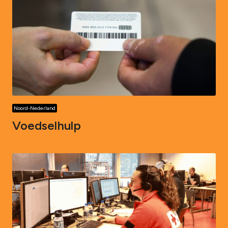
Noord-Nederland
Voedselhulp