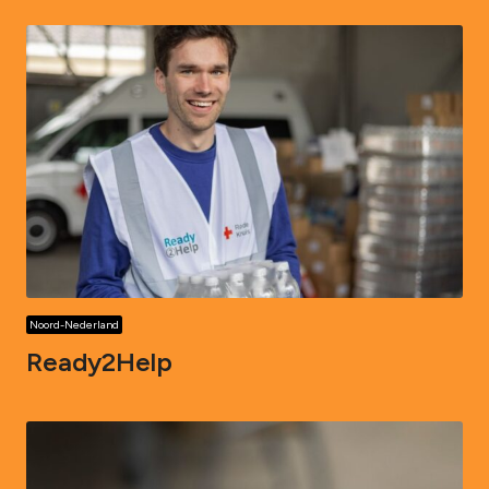
Noord-Nederland
Ready2Help