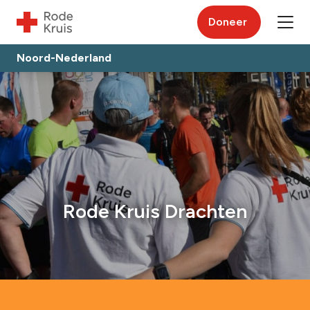
Doneer
Noord-Nederland
Rode Kruis Drachten