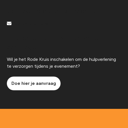
Contact Rode Kruis Drachten
Contactformulier
Evenementenhulp in Drachten
aanvragen?
Wil je het Rode Kruis inschakelen om de hulpverlening
te verzorgen tijdens je evenement?
Doe hier je aanvraag