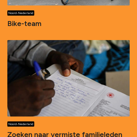
Noord-Nederland
Bike-team
Noord-Nederland
Zoeken naar vermiste familieleden