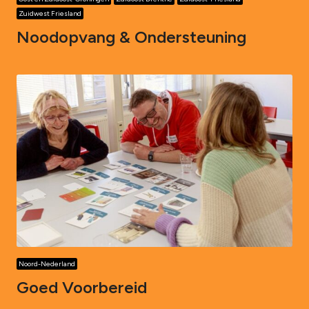
Zuidwest Friesland
Noodopvang & Ondersteuning
Noord-Nederland
Goed Voorbereid