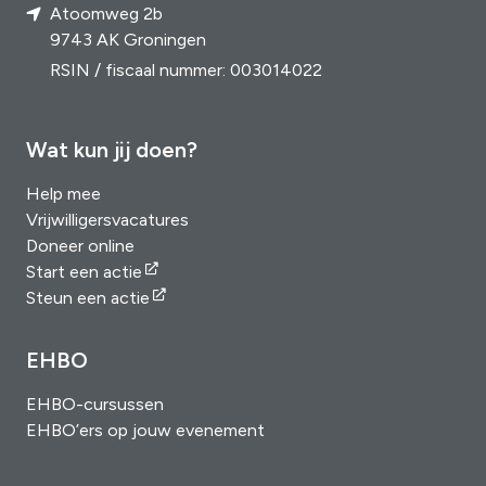
Atoomweg 2b
9743 AK Groningen
RSIN / fiscaal nummer: 003014022
Wat kun jij doen?
Help mee
Vrijwilligersvacatures
Doneer online
Start een actie
Steun een actie
EHBO
EHBO-cursussen
EHBO’ers op jouw evenement