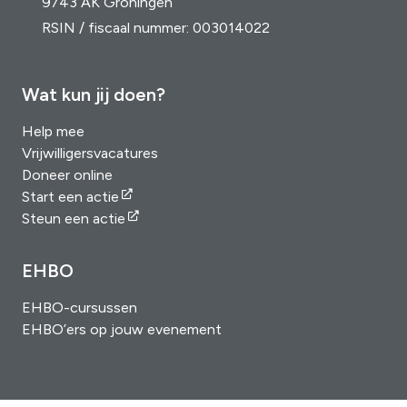
9743 AK Groningen
RSIN / fiscaal nummer: 003014022
Wat kun jij doen?
Help mee
Vrijwilligersvacatures
Doneer online
Start een actie
Steun een actie
EHBO
EHBO-cursussen
EHBO’ers op jouw evenement