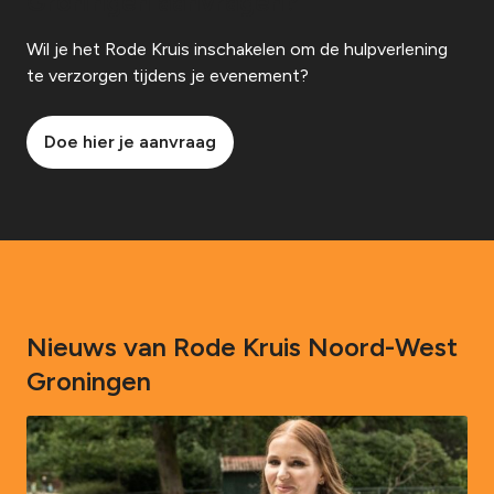
Groningen aanvragen?
Wil je het Rode Kruis inschakelen om de hulpverlening
te verzorgen tijdens je evenement?
Doe hier je aanvraag
Nieuws van Rode Kruis Noord-West
Groningen