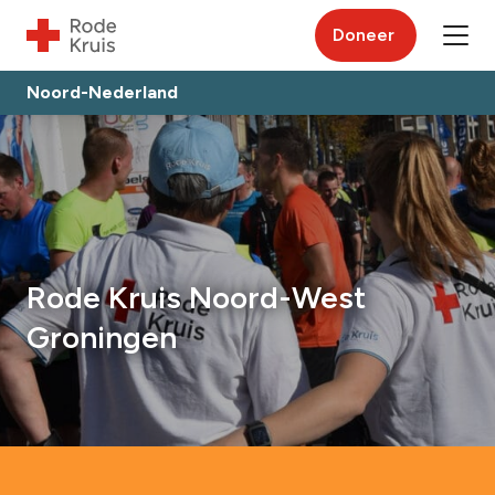
Doneer
Noord-Nederland
Rode Kruis Noord-West
Groningen