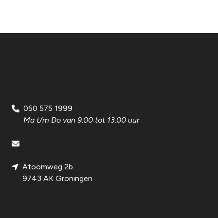
Contact Rode Kruis Noord-West
Groningen
050 575 1999
Ma t/m Do van 9.00 tot 13.00 uur
Contactformulier
Atoomweg 2b
9743 AK Groningen
Evenementenhulp in Noord-West