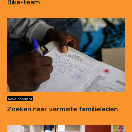
Bike-team
Noord-Nederland
Zoeken naar vermiste familieleden