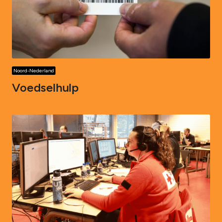
Noord-Nederland
Voedselhulp