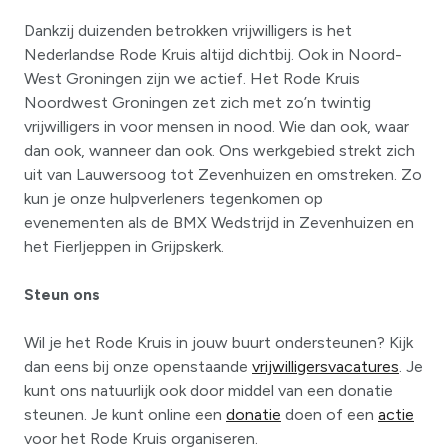
Dankzij duizenden betrokken vrijwilligers is het
Nederlandse Rode Kruis altijd dichtbij. Ook in Noord-
West Groningen zijn we actief. Het Rode Kruis
Noordwest Groningen zet zich met zo’n twintig
vrijwilligers in voor mensen in nood. Wie dan ook, waar
dan ook, wanneer dan ook. Ons werkgebied strekt zich
uit van Lauwersoog tot Zevenhuizen en omstreken. Zo
kun je onze hulpverleners tegenkomen op
evenementen als de BMX Wedstrijd in Zevenhuizen en
het Fierljeppen in Grijpskerk.
Steun ons
Wil je het Rode Kruis in jouw buurt ondersteunen? Kijk
dan eens bij onze openstaande
vrijwilligersvacatures
. Je
kunt ons natuurlijk ook door middel van een donatie
steunen. Je kunt online een
donatie
doen of een
actie
voor het Rode Kruis organiseren.