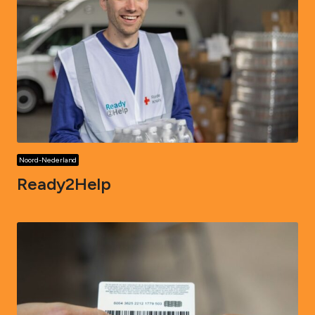
Noord-Nederland
Ready2Help