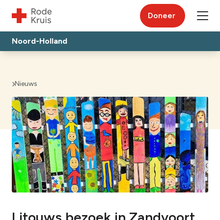
Doneer
Noord-Holland
Nieuws
Litouws bezoek in Zandvoort