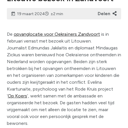
Delen
19 maart 2024
±2 min
De
opvanglocatie voor Oekraïners Zandvoort
is in
februari verrast met bezoek uit Litouwen.
Journalist Edmundas Jakilaitis en diplomaat Mindaugas
Zickus waren benieuwd hoe Oekraïense ontheemden in
Nederland worden opgevangen. Beiden zijn sterk
betrokken bij het opvangen ontheemden in Litouwen
en het organiseren van zomerkampen voor kinderen die
ouders zijn kwijtgeraakt in het conflict. Evelina
Kvartunaite, psycholoog van het Rode Kruis project
‘
Op Koers
‘, werkt samen met de ambassade en
organiseerde het bezoek. De gasten hadden veel tijd
vrijgemaakt om niet alleen de locatie te zien, maar
vooral ook voor een persoonlijk gesprek met de
bewoners.