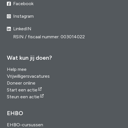
Facebook
Instagram
LinkedIN
RSIN / fiscaal nummer: 003014022
Wat kun jij doen?
Help mee
Vrijwilligersvacatures
Doneer online
Start een actie
Steun een actie
EHBO
EHBO-cursussen