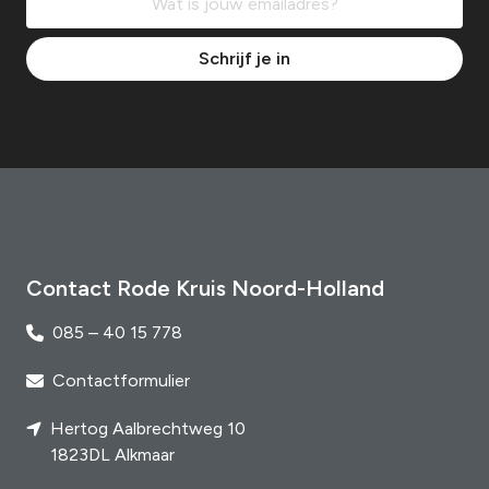
Schrijf je in
Contact Rode Kruis Noord-Holland
085 – 40 15 778
Contactformulier
Hertog Aalbrechtweg 10
1823DL Alkmaar