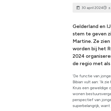
30 april 2024
±
Gelderland en IJ
stem te geven zi
Martine. Ze zien
worden bij het R
2024 organiseren
de regio met als
‘De functie van jonge
Bibian vult aan: ‘Ik z
Kruis een geweldige or
wonen bestuursvergade
perspectief van jonge
superbelangrijk, want