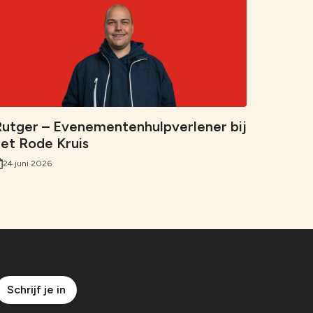
utger – Evenementenhulpverlener bij
et Rode Kruis
24 juni 2026
Schrijf je in