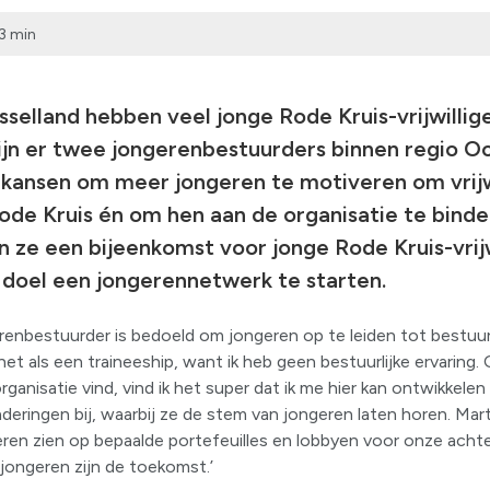
3 min
sselland hebben veel jonge Rode Kruis-vrijwilli
jn er twee jongerenbestuurders binnen regio Oo
 kansen om meer jongeren te motiveren om vrijw
ode Kruis én om hen aan de organisatie te binde
 ze een bijeenkomst voor jonge Rode Kruis-vrijw
 doel een jongerennetwerk te starten.
renbestuurder is bedoeld om jongeren op te leiden tot bestuurd
ie het als een traineeship, want ik heb geen bestuurlijke ervaring
ganisatie vind, vind ik het super dat ik me hier kan ontwikkelen 
ringen bij, waarbij ze de stem van jongeren laten horen. Mart
ren zien op bepaalde portefeuilles en lobbyen voor onze achte
 jongeren zijn de toekomst.’