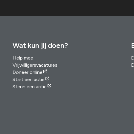
Wat kun jij doen?
Help mee
E
Vrijwilligersvacatures
E
Doneer online
Start een actie
Steun een actie