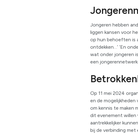
Jongeren
Jongeren hebben ande
liggen kansen voor he
op hun behoeften is a
ontdekken…’ ‘En onderl
wat onder jongeren is
een jongerennetwerk 
Betrokken
Op 11 mei 2024 organ
en de mogelijkheden 
om kennis te maken m
dit evenement willen
aantrekkelijker kunne
bij de verbinding met e