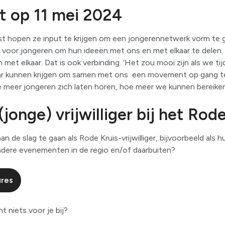
 op 11 mei 2024
st hopen ze input te krijgen om een jongerennetwerk vorm te 
 voor jongeren om hun ideeën met ons en met elkaar te delen. 
 met elkaar. Dat is ook verbinding. ‘Het zou mooi zijn als we t
aar kunnen krijgen om samen met ons een movement op gang t
e meer jongeren zich laten horen, hoe meer we kunnen bereiken’,
jonge) vrijwilliger bij het Rod
an de slag te gaan als Rode Kruis-vrijwilliger, bijvoorbeeld als hu
 andere evenementen in de regio en/of daarbuiten?
ures
t niets voor je bij?