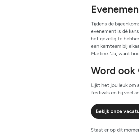
Evenement
Tijdens de bijeenkom
evenement is dé kans
het gezellig te hebben
een kernteam bij elk
Martine. ‘Ja, want ho
Word ook (
Lijkt het jou leuk om a
festivals en bij veel
Bekijk onze vacat
Staat er op dit momen