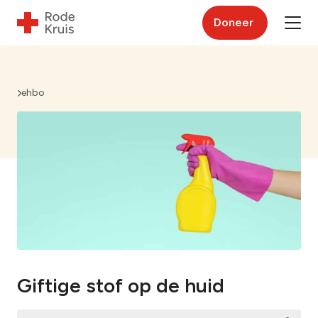
Doneer
ehbo
Giftige stof op de huid