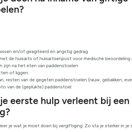
elen?
ssen en/of geagiteerd en angstig gedrag.
t de huisarts of huisartsenpost voor medische beoordeling a
en zijn na het eten van paddenstoelen.
ten of liggen.
kan, resten van de gegeten paddenstoelen (rauw, gebakken, eve
to van de (geplukte) paddenstoel.
je eerste hulp verleent bij een
ng?
er je wat je moet doen bij vergiftiging. Zo sta je sterker in 