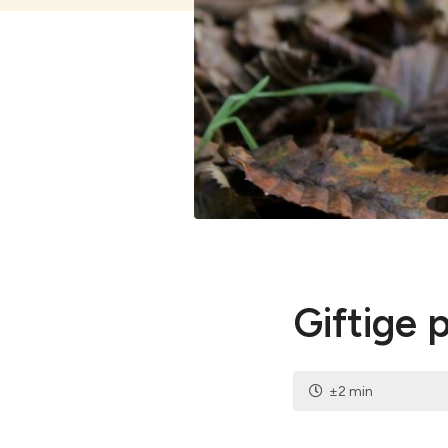
Bekijk alles
Giftige 
±2 min