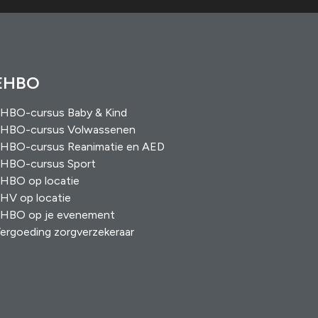
EHBO
HBO-cursus Baby & Kind
HBO-cursus Volwassenen
HBO-cursus Reanimatie en AED
HBO-cursus Sport
HBO op locatie
HV op locatie
HBO op je evenement
ergoeding zorgverzekeraar