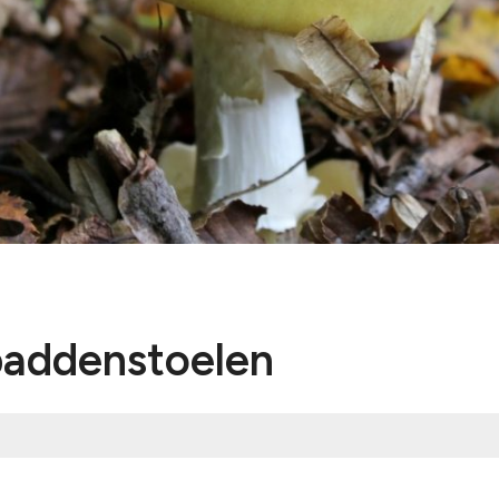
Voorbereidi
Bekijk alles
Humanitair o
Bekijk alles
paddenstoelen