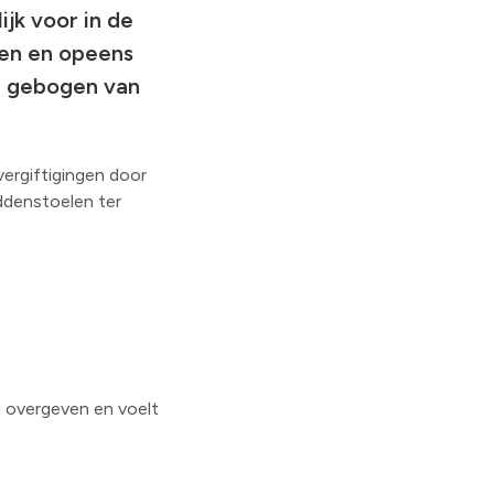
ijk voor in de
eten en opeens
er gebogen van
vergiftigingen door
ddenstoelen ter
ig overgeven en voelt