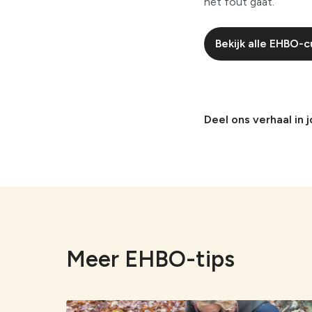
het fout gaat.
Bekijk alle EHBO-
Deel ons verhaal in 
Meer EHBO-tips