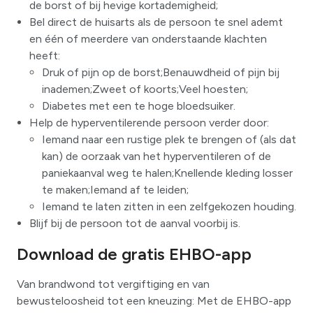
de borst of bij hevige kortademigheid;
Bel direct de huisarts als de persoon te snel ademt
en één of meerdere van onderstaande klachten
heeft:
Druk of pijn op de borst;Benauwdheid of pijn bij
inademen;Zweet of koorts;Veel hoesten;
Diabetes met een te hoge bloedsuiker.
Help de hyperventilerende persoon verder door:
Iemand naar een rustige plek te brengen of (als dat
kan) de oorzaak van het hyperventileren of de
paniekaanval weg te halen;Knellende kleding losser
te maken;Iemand af te leiden;
Iemand te laten zitten in een zelfgekozen houding.
Blijf bij de persoon tot de aanval voorbij is.
Download de gratis EHBO-app
Van brandwond tot vergiftiging en van
bewusteloosheid tot een kneuzing: Met de EHBO-app