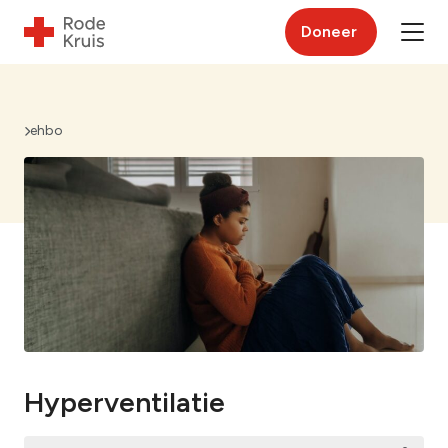
Doneer
ehbo
Hyperventilatie