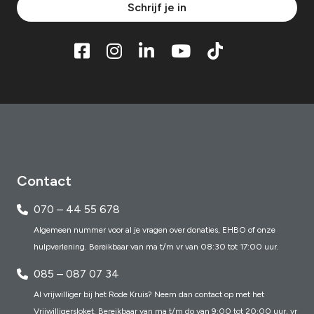
Schrijf je in
Contact
070 – 44 55 678
Algemeen nummer voor al je vragen over donaties, EHBO of onze
hulpverlening. Bereikbaar van ma t/m vr van 08:30 tot 17:00 uur.
085 – 087 07 34
Al vrijwilliger bij het Rode Kruis? Neem dan contact op met het
Vrijwilligersloket. Bereikbaar van ma t/m do van 9:00 tot 20:00 uur, vr