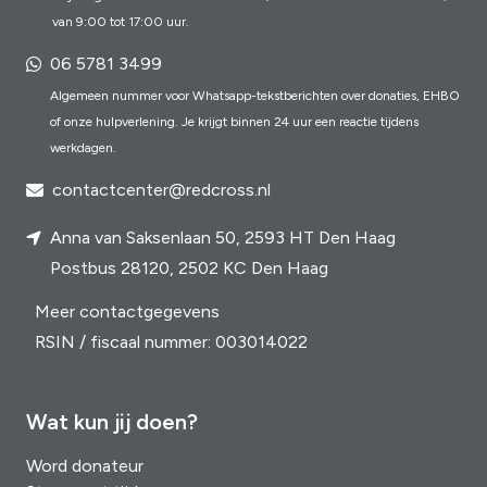
van 9:00 tot 17:00 uur.
06 5781 3499
Algemeen nummer voor Whatsapp-tekstberichten over donaties, EHBO
of onze hulpverlening. Je krijgt binnen 24 uur een reactie tijdens
werkdagen.
contactcenter@redcross.nl
Anna van Saksenlaan 50, 2593 HT Den Haag
Postbus 28120, 2502 KC Den Haag
Meer contactgegevens
RSIN / fiscaal nummer: 003014022
Wat kun jij doen?
Word donateur