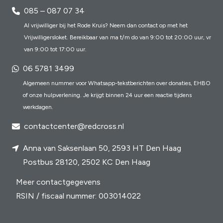
085 – 087 07 34
Al vrijwilliger bij het Rode Kruis? Neem dan contact op met het
Vrijwilligersloket. Bereikbaar van ma t/m do van 9:00 tot 20:00 uur, vr
van 9:00 tot 17:00 uur.
06 5781 3499
Algemeen nummer voor Whatsapp-tekstberichten over donaties, EHBO
of onze hulpverlening. Je krijgt binnen 24 uur een reactie tijdens
werkdagen.
contactcenter@redcross.nl
Anna van Saksenlaan 50, 2593 HT Den Haag
Postbus 28120, 2502 KC Den Haag
Meer contactgegevens
RSIN / fiscaal nummer: 003014022