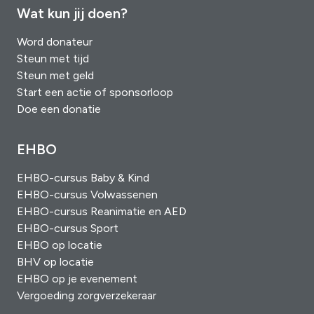
Wat kun jij doen?
Word donateur
Steun met tijd
Steun met geld
Start een actie of sponsorloop
Doe een donatie
EHBO
EHBO-cursus Baby & Kind
EHBO-cursus Volwassenen
EHBO-cursus Reanimatie en AED
EHBO-cursus Sport
EHBO op locatie
BHV op locatie
EHBO op je evenement
Vergoeding zorgverzekeraar