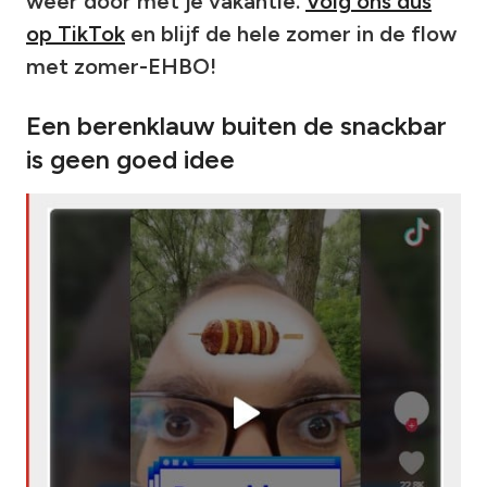
weer door met je vakantie.
Volg ons dus
op TikTok
en blijf de hele zomer in de flow
met zomer-EHBO!
Een berenklauw buiten de snackbar
is geen goed idee