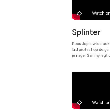
Splinter
Poes Jopie wilde ook 
luid protest op de ga
je nagel. Sammy legt ui