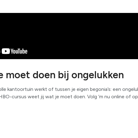
e moet doen bij ongelukken
lle kantoortuin werkt of tussen je eigen begonia’s: een ongeluk
O-cursus weet jij wat je moet doen. Volg ‘m nu online of op e