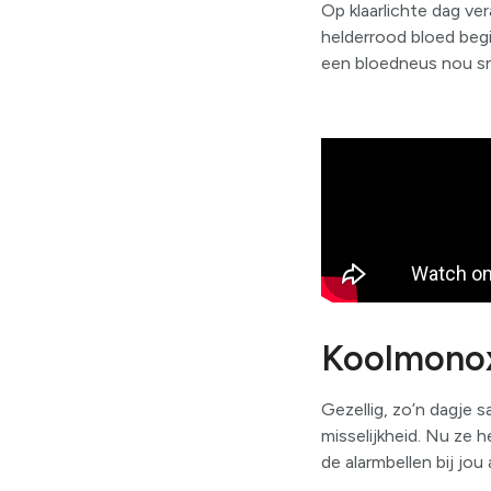
Op klaarlichte dag ve
helderrood bloed begin
een bloedneus nou snu
Koolmonox
Gezellig, zo’n dagje 
misselijkheid. Nu ze h
de alarmbellen bij jou