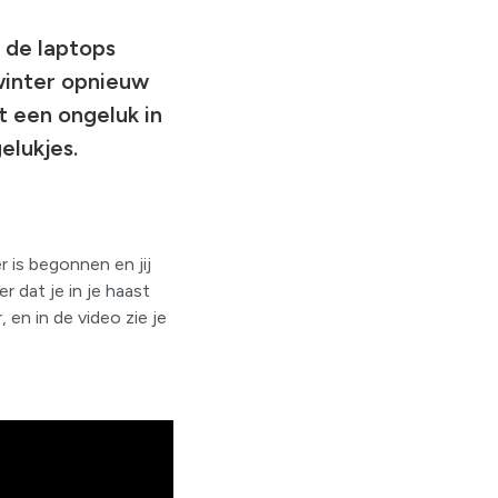
n de laptops
winter opnieuw
it een ongeluk in
elukjes.
 is begonnen en jij
 dat je in je haast
 en in de video zie je