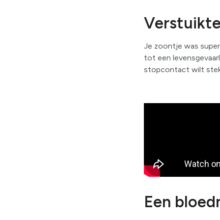
Verstuikte
Je zoontje was super 
tot een levensgevaarl
stopcontact wilt stek
Een bloed