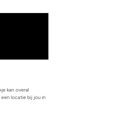
je kan overal
en locatie bij jou in