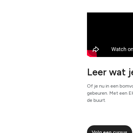
Leer wat j
Of je nu in een bomvo
gebeuren. Met een EHB
de buurt.
Volg een cursus