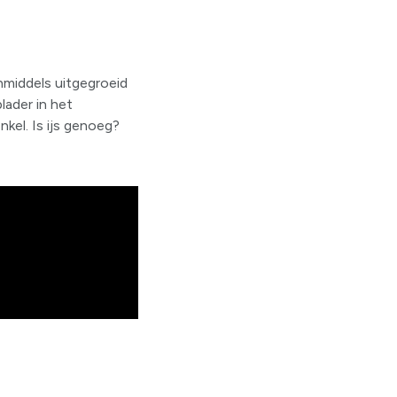
inmiddels uitgegroeid
lader in het
kel. Is ijs genoeg?