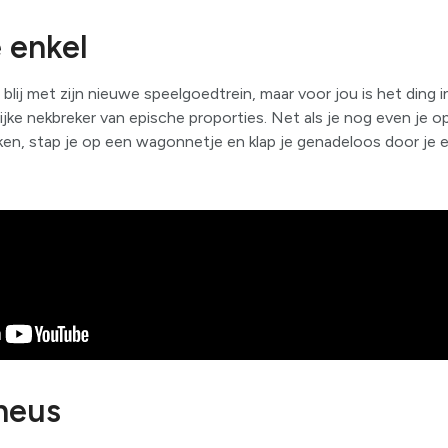
 enkel
blij met zijn nieuwe speelgoedtrein, maar voor jou is het ding 
ijke nekbreker van epische proporties. Net als je nog even je op
en, stap je op een wagonnetje en klap je genadeloos door je en
neus