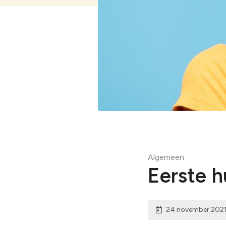
Bekijk alles
Algemeen
Eerste h
24 november 202