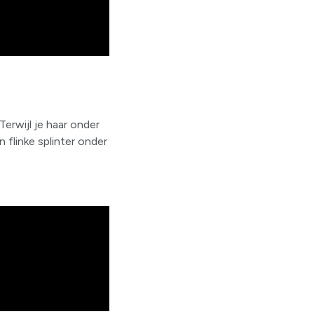
erwijl je haar onder
 flinke splinter onder