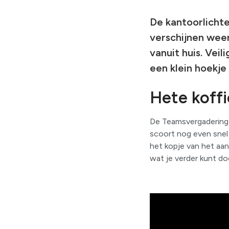
De kantoorlichten
verschijnen wee
vanuit huis. Veil
een klein hoekje
Hete koffi
De Teamsvergadering i
scoort nog even snel 
het kopje van het aanr
wat je verder kunt do