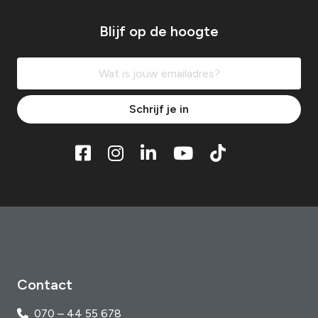
Blijf op de hoogte
Schrijf je in
Contact
070 – 44 55 678