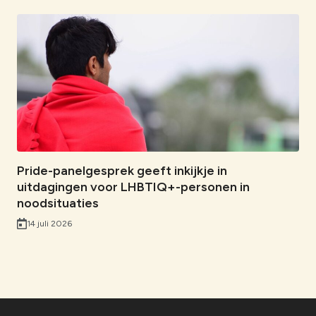
Pride-panelgesprek geeft inkijkje in
uitdagingen voor LHBTIQ+-personen in
noodsituaties
14 juli 2026