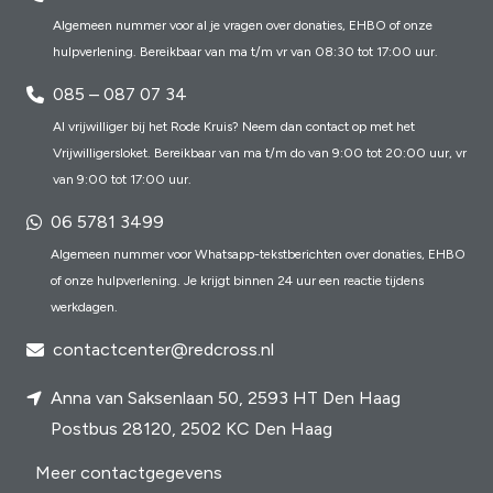
Algemeen nummer voor al je vragen over donaties, EHBO of onze
hulpverlening. Bereikbaar van ma t/m vr van 08:30 tot 17:00 uur.
085 – 087 07 34
Al vrijwilliger bij het Rode Kruis? Neem dan contact op met het
Vrijwilligersloket. Bereikbaar van ma t/m do van 9:00 tot 20:00 uur, vr
van 9:00 tot 17:00 uur.
06 5781 3499
Algemeen nummer voor Whatsapp-tekstberichten over donaties, EHBO
of onze hulpverlening. Je krijgt binnen 24 uur een reactie tijdens
werkdagen.
contactcenter@redcross.nl
Anna van Saksenlaan 50, 2593 HT Den Haag
Postbus 28120, 2502 KC Den Haag
Meer contactgegevens