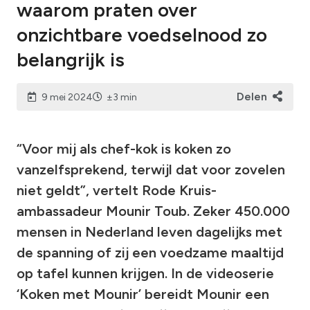
waarom praten over
onzichtbare voedselnood zo
belangrijk is
Delen
9 mei 2024
±3 min
“Voor mij als chef-kok is koken zo
vanzelfsprekend, terwijl dat voor zovelen
niet geldt”, vertelt Rode Kruis-
ambassadeur Mounir Toub. Zeker 450.000
mensen in Nederland leven dagelijks met
de spanning of zij een voedzame maaltijd
op tafel kunnen krijgen. In de videoserie
‘Koken met Mounir’ bereidt Mounir een