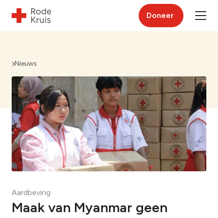
Doneer
Nieuws
Aardbeving
Maak van Myanmar geen