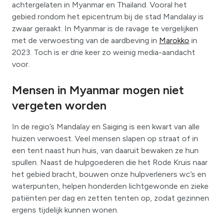
achtergelaten in Myanmar en Thailand. Vooral het
gebied rondom het epicentrum bij de stad Mandalay is
zwaar geraakt. In Myanmar is de ravage te vergelijken
met de verwoesting van de aardbeving in
Marokko
in
2023. Toch is er drie keer zo weinig media-aandacht
voor.
Mensen in Myanmar mogen niet
vergeten worden
In de regio’s Mandalay en Saiging is een kwart van alle
huizen verwoest. Veel mensen slapen op straat of in
een tent naast hun huis, van daaruit bewaken ze hun
spullen. Naast de hulpgoederen die het Rode Kruis naar
het gebied bracht, bouwen onze hulpverleners wc’s en
waterpunten, helpen honderden lichtgewonde en zieke
patiënten per dag en zetten tenten op, zodat gezinnen
ergens tijdelijk kunnen wonen.