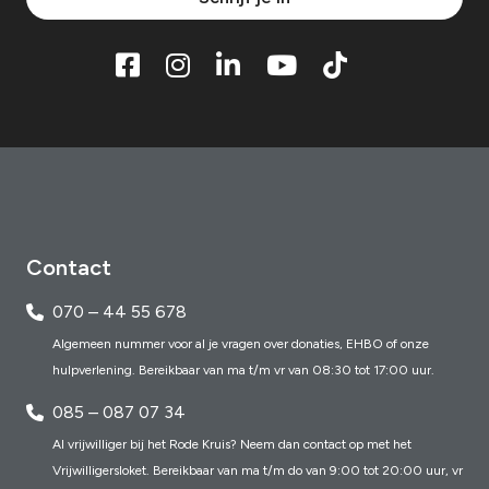
Contact
070 – 44 55 678
Algemeen nummer voor al je vragen over donaties, EHBO of onze
hulpverlening. Bereikbaar van ma t/m vr van 08:30 tot 17:00 uur.
085 – 087 07 34
Al vrijwilliger bij het Rode Kruis? Neem dan contact op met het
Vrijwilligersloket. Bereikbaar van ma t/m do van 9:00 tot 20:00 uur, vr