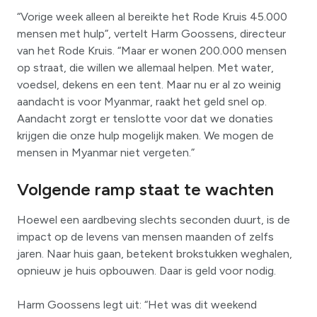
“Vorige week alleen al bereikte het Rode Kruis 45.000
mensen met hulp”, vertelt Harm Goossens, directeur
van het Rode Kruis. “Maar er wonen 200.000 mensen
op straat, die willen we allemaal helpen. Met water,
voedsel, dekens en een tent. Maar nu er al zo weinig
aandacht is voor Myanmar, raakt het geld snel op.
Aandacht zorgt er tenslotte voor dat we donaties
krijgen die onze hulp mogelijk maken. We mogen de
mensen in Myanmar niet vergeten.”
Volgende ramp staat te wachten
Hoewel een aardbeving slechts seconden duurt, is de
impact op de levens van mensen maanden of zelfs
jaren. Naar huis gaan, betekent brokstukken weghalen,
opnieuw je huis opbouwen. Daar is geld voor nodig.
Harm Goossens legt uit: “Het was dit weekend