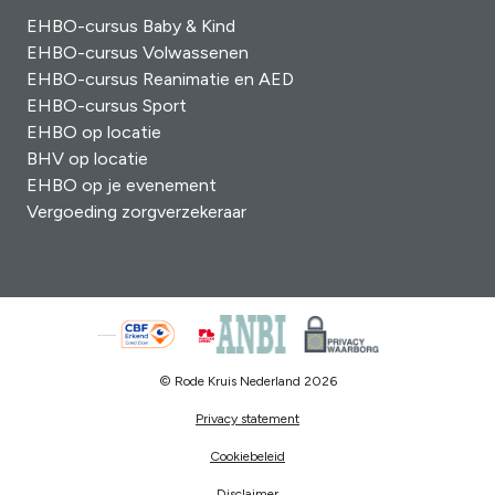
EHBO-cursus Baby & Kind
EHBO-cursus Volwassenen
EHBO-cursus Reanimatie en AED
EHBO-cursus Sport
EHBO op locatie
BHV op locatie
EHBO op je evenement
Vergoeding zorgverzekeraar
© Rode Kruis Nederland 2026
Privacy statement
Cookiebeleid
Disclaimer