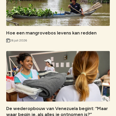
Hoe een mangrovebos levens kan redden
26 juli 2026
De wederopbouw van Venezuela begint: “Maar
waar begin je, als alles je ontnomen is?”