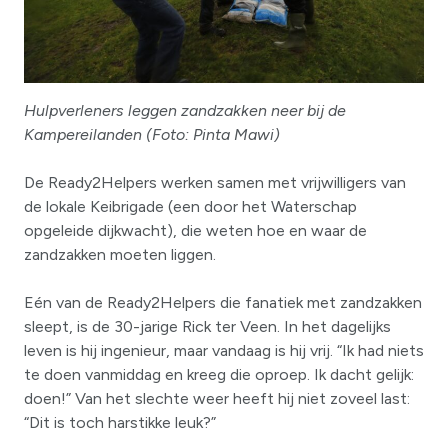
Hulpverleners leggen zandzakken neer bij de
Kampereilanden (Foto: Pinta Mawi)
De Ready2Helpers werken samen met vrijwilligers van
de lokale Keibrigade (een door het Waterschap
opgeleide dijkwacht), die weten hoe en waar de
zandzakken moeten liggen.
Eén van de Ready2Helpers die fanatiek met zandzakken
sleept, is de 30-jarige Rick ter Veen. In het dagelijks
leven is hij ingenieur, maar vandaag is hij vrij. “Ik had niets
te doen vanmiddag en kreeg die oproep. Ik dacht gelijk:
doen!” Van het slechte weer heeft hij niet zoveel last:
“Dit is toch harstikke leuk?”