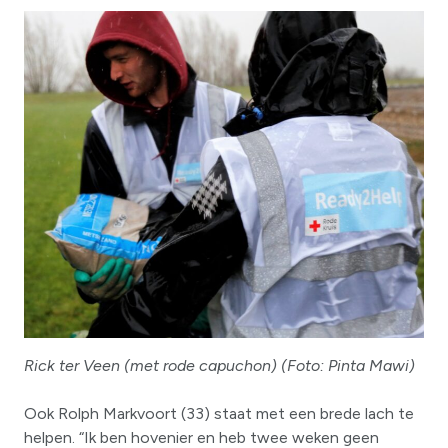
Rick ter Veen (met rode capuchon) (Foto: Pinta Mawi)
Ook Rolph Markvoort (33) staat met een brede lach te
helpen. “Ik ben hovenier en heb twee weken geen