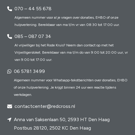
070 – 44 55 678
Algemeen nummer voor al je vragen over donaties, EHBO of onze
hulpverlening. Bereikbaar van ma t/m vr van 08:30 tot 17:00 uur.
085 – 087 07 34
Al vrijwilliger bij het Rode Kruis? Neem dan contact op met het
Vrijwilligersloket. Bereikbaar van ma t/m do van 9:00 tot 20:00 uur, vr
van 9:00 tot 17:00 uur.
06 5781 3499
Algemeen nummer voor Whatsapp-tekstberichten over donaties, EHBO
of onze hulpverlening. Je krijgt binnen 24 uur een reactie tijdens
werkdagen.
contactcenter@redcross.nl
Anna van Saksenlaan 50, 2593 HT Den Haag
Postbus 28120, 2502 KC Den Haag