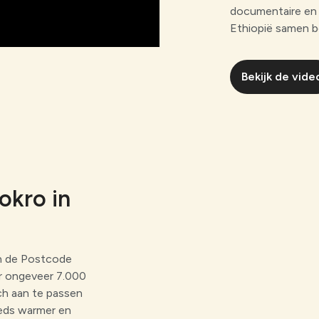
documentaire en 
Ethiopië samen b
Bekijk de vide
okro in
van de Postcode
ar ongeveer 7.000
ch aan te passen
eeds warmer en