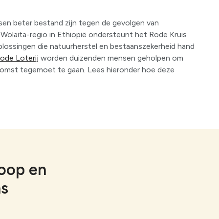
n beter bestand zijn tegen de gevolgen van
e Wolaita-regio in Ethiopië ondersteunt het Rode Kruis
ossingen die natuurherstel en bestaanszekerheid hand
ode Loterij
worden duizenden mensen geholpen om
ekomst tegemoet te gaan. Lees hieronder hoe deze
koop en
ns