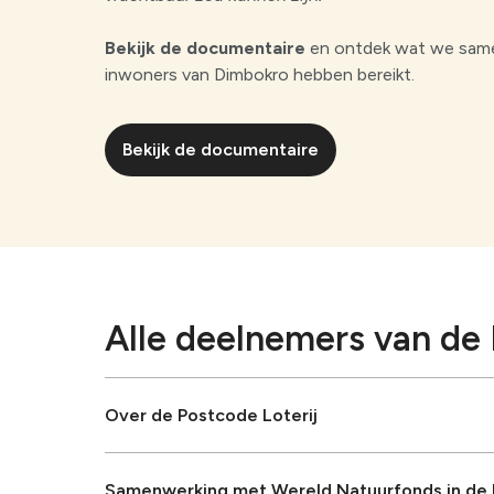
Bekijk de documentaire
en ontdek wat we sam
inwoners van Dimbokro hebben bereikt.
Bekijk de documentaire
Alle deelnemers van de 
Over de Postcode Loterij
De
Postcode Loterij
is in 1989 opgericht om g
Samenwerking met Wereld Natuurfonds in de F
rechtvaardige, gezonde en groene wereld. De lot