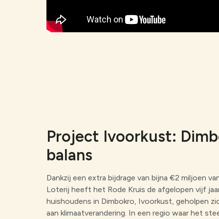
Project Ivoorkust: Dimb
balans
Dankzij een extra bijdrage van bijna €2 miljoen 
Loterij heeft het Rode Kruis de afgelopen vijf ja
huishoudens in Dimbokro, Ivoorkust, geholpen zi
aan klimaatverandering. In een regio waar het st