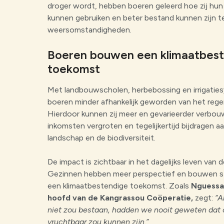
droger wordt, hebben boeren geleerd hoe zij hun
kunnen gebruiken en beter bestand kunnen zijn 
weersomstandigheden.
Boeren bouwen een klimaatbes
toekomst
Met landbouwscholen, herbebossing en irrigaties
boeren minder afhankelijk geworden van het rege
Hierdoor kunnen zij meer en gevarieerder verbou
inkomsten vergroten en tegelijkertijd bijdragen a
landschap en de biodiversiteit.
De impact is zichtbaar in het dagelijks leven van 
Gezinnen hebben meer perspectief en bouwen st
een klimaatbestendige toekomst. Zoals
Nguessa
hoofd van de Kangrassou Coöperatie,
zegt:
“A
niet zou bestaan, hadden we nooit geweten dat 
vruchtbaar zou kunnen zijn.”