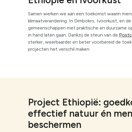
Ethiopië en Ivoorkust
Samen werken we aan een toekomst waarin mense
klimaatverandering. In Dimbokro, Ivoorkust, en d
gemeenschappen met praktische en duurzame opl
in hand laten gaan. Dankzij de steun van de
Postc
sterker, weerbaarder en beter voorbereid de to
projecten het verschil maken.
Project Ethiopië: goed
effectief natuur én me
beschermen