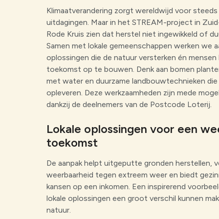
Klimaatverandering zorgt wereldwijd voor steeds
uitdagingen. Maar in het STREAM-project in Zuid-
Rode Kruis zien dat herstel niet ingewikkeld of duu
Samen met lokale gemeenschappen werken we a
oplossingen die de natuur versterken én mensen
toekomst op te bouwen. Denk aan bomen plante
met water en duurzame landbouwtechnieken die a
opleveren. Deze werkzaamheden zijn mede mogel
dankzij de deelnemers van de Postcode Loterij.
Lokale oplossingen voor een we
toekomst
De aanpak helpt uitgeputte gronden herstellen, 
weerbaarheid tegen extreem weer en biedt gezi
kansen op een inkomen. Een inspirerend voorbeeld
lokale oplossingen een groot verschil kunnen ma
natuur.