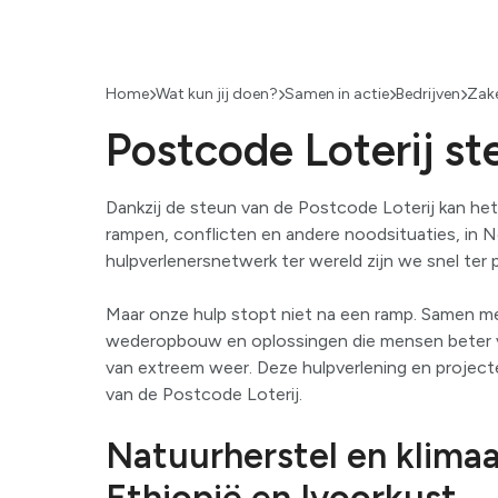
Bekijk alles
Home
Wat kun jij doen?
Samen in actie
Bedrijven
Zake
Postcode Loterij st
Dankzij de steun van de Postcode Loterij kan he
rampen, conflicten en andere noodsituaties, in Ne
hulpverlenersnetwerk ter wereld zijn we snel ter 
Maar onze hulp stopt niet na een ramp. Samen m
wederopbouw en oplossingen die mensen beter v
van extreem weer. Deze hulpverlening en proje
van de Postcode Loterij.
Natuurherstel en klima