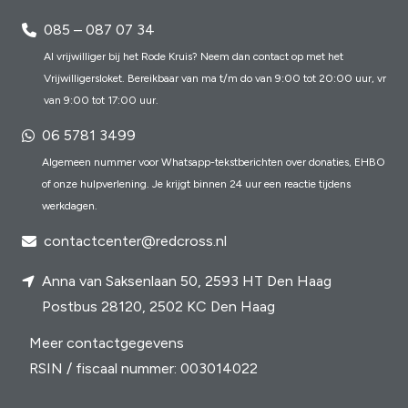
085 – 087 07 34
Al vrijwilliger bij het Rode Kruis? Neem dan contact op met het
Vrijwilligersloket. Bereikbaar van ma t/m do van 9:00 tot 20:00 uur, vr
van 9:00 tot 17:00 uur.
06 5781 3499
Algemeen nummer voor Whatsapp-tekstberichten over donaties, EHBO
of onze hulpverlening. Je krijgt binnen 24 uur een reactie tijdens
werkdagen.
contactcenter@redcross.nl
Anna van Saksenlaan 50, 2593 HT Den Haag
Postbus 28120, 2502 KC Den Haag
Meer contactgegevens
RSIN / fiscaal nummer: 003014022