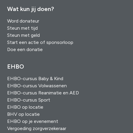
Wat kun jij doen?
Word donateur
Steun met tijd
Steun met geld
Start een actie of sponsorloop
Doe een donatie
EHBO
EHBO-cursus Baby & Kind
EHBO-cursus Volwassenen
EHBO-cursus Reanimatie en AED
EHBO-cursus Sport
EHBO op locatie
BHV op locatie
EHBO op je evenement
Vergoeding zorgverzekeraar