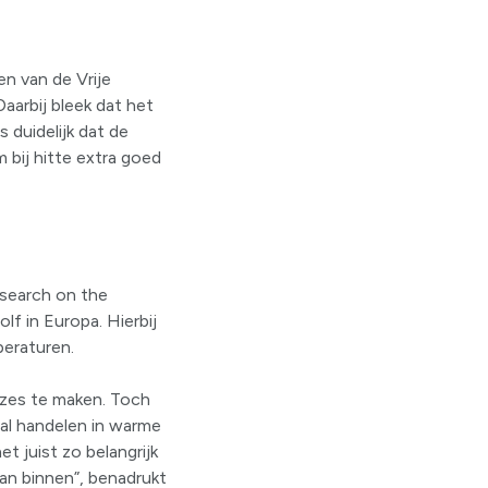
n van de Vrije
aarbij bleek dat het
 duidelijk dat de
 bij hitte extra goed
esearch on the
f in Europa. Hierbij
eraturen.
uzes te maken. Toch
aal handelen in warme
 juist zo belangrijk
dan binnen”, benadrukt