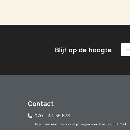
Blijf op de hoogte
Contact
070 – 44 55 678
Algemeen nummer voor al je vragen over donaties, EHBO of