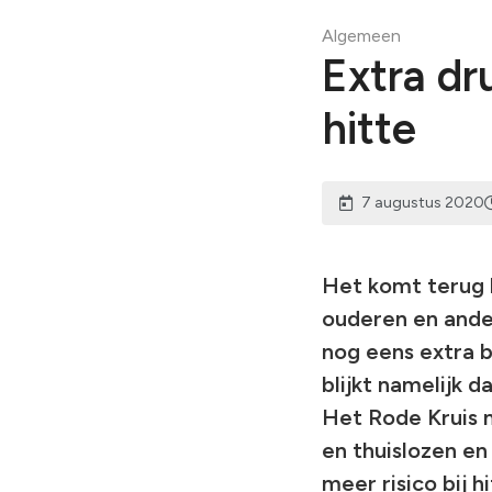
Algemeen
Extra dr
hitte
7 augustus 2020
Het komt terug b
ouderen en ander
nog eens extra b
blijkt namelijk 
Het Rode Kruis m
en thuislozen en
meer risico bij 