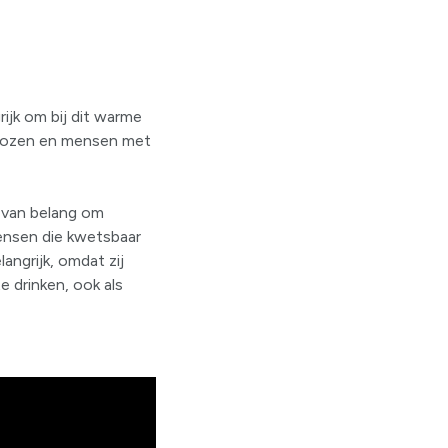
rijk om bij dit warme
islozen en mensen met
 van belang om
mensen die kwetsbaar
langrijk, omdat zij
e drinken, ook als