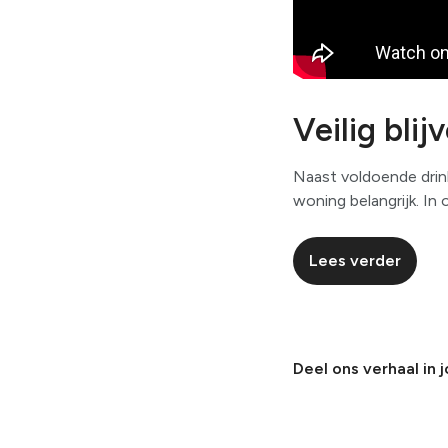
Veilig blij
Naast voldoende drink
woning belangrijk. In o
Lees verder
Deel ons verhaal in 