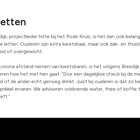
letten
k, projectleider hitte bij het Rode Kruis, is het dan ook belang
te letten. Ouderen zijn extra kwetsbaar, maar ook dak- en thu
id of overgewicht.
rona afstand nemen van kwetsbaren, is het volgens Breedijk
eren hoe het met hen gaat. “Doe een dagelijkse check bij de 
ld of de ander echt genoeg drinkt. Juist bij ouderen is dat zo be
prikkel ervaren. We adviseren voldoende water, thee of koffie t
eft.”