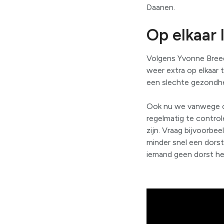
Daanen.
Op elkaar 
Volgens Yvonne Breedij
weer extra op elkaar 
een slechte gezondhe
Ook nu we vanwege co
regelmatig te control
zijn. Vraag bijvoorbee
minder snel een dorst
iemand geen dorst he