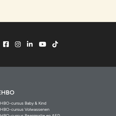
EHBO
HBO-cursus Baby & Kind
HBO-cursus Volwassenen
HBO-cursus Reanimatie en AED