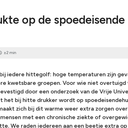
ukte op de spoedeisende 
±2 min
ij iedere hittegolf: hoge temperaturen zijn geva
e kwetsbare groepen. Voor wie niet overtuigd w
evestigd door een onderzoek van de Vrije Univer
dat het bij hitte drukker wordt op spoedeisendeh
aakt zich bij dit warme weer extra zorgen over
 mensen met een chronische ziekte of overgewic
hitte. We raden iedereen aan een beetje extra op