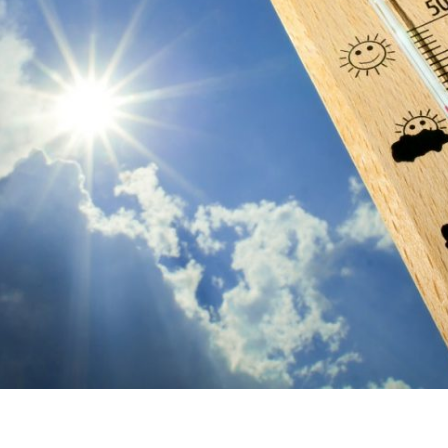
Voorbereidi
Bekijk alles
Humanitair o
Bekijk alles