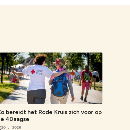
o bereidt het Rode Kruis zich voor op
de 4Daagse
20 juli 2026