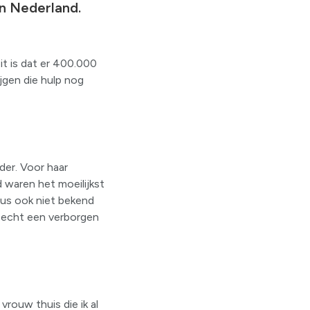
n Nederland.
eit is dat er 400.000
jgen die hulp nog
der. Voor haar
 waren het moeilijkst
 dus ook niet bekend
s echt een verborgen
vrouw thuis die ik al