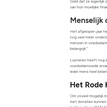
Geld dat ze eigenlijk 
van hun moeilijke finan
Menselijk 
Het afgelopen jaar hee
nog veel méér onderz
mensen in voedselarm
belangrijk.”
Luisteren heeft nog e
voedselarmoede ervare
ieder mens heel belang
Het Rode 
Om zoveel mogelijk m
met donaties kunnen 