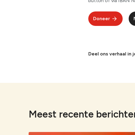
button of via IBAN 
Doneer
Deel ons verhaal in 
Meest recente berichte