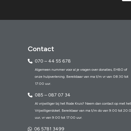
Contact
070 – 44 55 678
Algemeen nummer voor al je vragen over donaties, EHBO of
onze hulpverlening. Bereikbaar van ma t/m vr van 08:30 tot
17:00 uur.
085 – 087 07 34
Al vrijwilliger bij het Rode Kruis? Neem dan contact op met het
Vrijwilligersloket. Bereikbaar van ma t/m do van 9:00 tot 20:
uur, vr van 9:00 tot 17:00 uur.
06 5781 3499