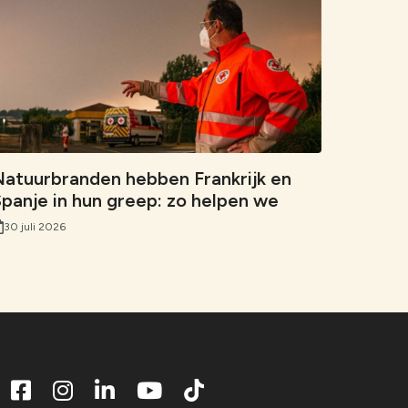
atuurbranden hebben Frankrijk en
panje in hun greep: zo helpen we
30 juli 2026