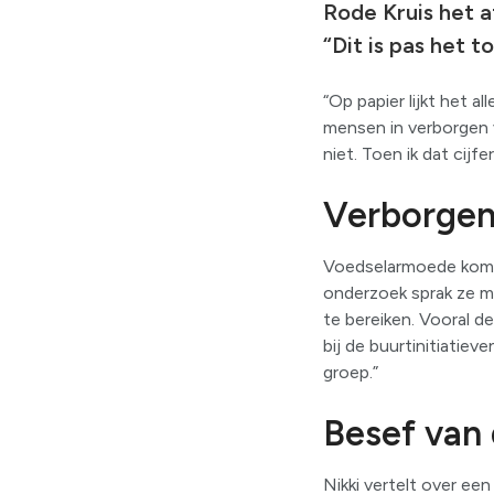
Rode Kruis het 
“Dit is pas het t
“Op papier lijkt het a
mensen in verborgen v
niet. Toen ik dat cijf
Verborgen
Voedselarmoede komt i
onderzoek sprak ze me
te bereiken. Vooral de
bij de buurtinitiatie
groep.”
Besef van 
Nikki vertelt over een