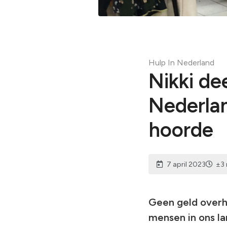
Bekijk alles
Hulp In Nederland
Nikki de
Nederlan
hoorde
7 april 2023
±3 
Geen geld over
mensen in ons la