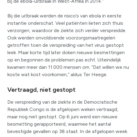
bij de ebola-uitbraak in West-Afrika in 2014.”
Bij die uitbraak werden de risico’s van ebola in eerste
instantie onderschat. Veel patiënten lieten zich thuis
verzorgen, waardoor de ziekte zich verder verspreidde.
Ook werden onvoldoende voorzorgsmaatregelen
getroffen toen de verspreiding van het virus gestopt
leek. Maar korte tijd later doken nieuwe besmettingen
op en begonnen de problemen pas echt. Uiteindelijk
kwamen meer dan 11.000 mensen om. “Dat willen we nu
koste wat kost voorkomen,” aldus Ter Heege.
Vertraagd, niet gestopt
De verspreiding van de ziekte in de Democratische
Republiek Congo is de afgelopen weken vertraagd,
maar nog niet gestopt. Op 6 juni werd een nieuwe
besmetting gerapporteerd, waarmee het aantal
bevestigde gevallen op 38 staat. In de afgelopen week