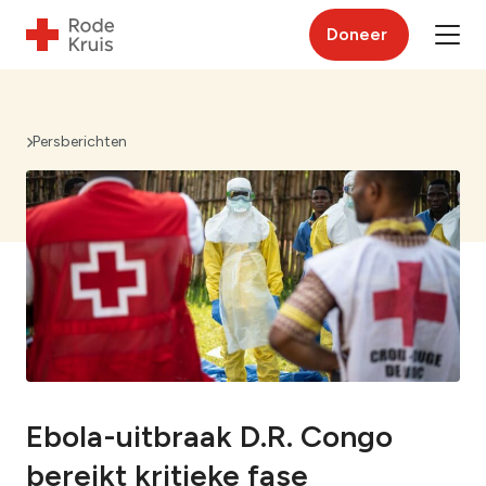
Doneer
Persberichten
Ebola-uitbraak D.R. Congo
bereikt kritieke fase