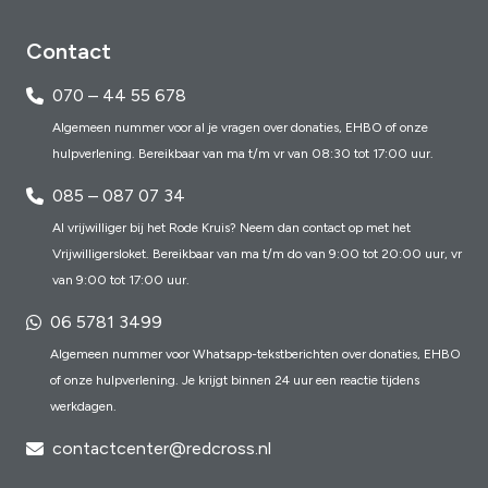
Contact
070 – 44 55 678
Algemeen nummer voor al je vragen over donaties, EHBO of onze
hulpverlening. Bereikbaar van ma t/m vr van 08:30 tot 17:00 uur.
085 – 087 07 34
Al vrijwilliger bij het Rode Kruis? Neem dan contact op met het
Vrijwilligersloket. Bereikbaar van ma t/m do van 9:00 tot 20:00 uur, vr
van 9:00 tot 17:00 uur.
06 5781 3499
Algemeen nummer voor Whatsapp-tekstberichten over donaties, EHBO
of onze hulpverlening. Je krijgt binnen 24 uur een reactie tijdens
werkdagen.
contactcenter@redcross.nl