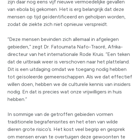
zijn daar nog eens vijf nieuwe vermoedelijke gevallen
van ebola bij gekomen. Het is erg belangrijk dat deze
mensen op tijd geïdentificeerd en geholpen worden,
zodat de ziekte zich niet opnieuw verspreidt.
“Deze mensen bevinden zich allemaal in afgelegen
gebieden,” zegt Dr. Fatoumata Nafo-Traoré, Afrika-
directeur van het internationale Rode Kruis. “Een teken
dat de uitbraak weer is verschoven naar het platteland.
Dit is een uitdaging omdat we toegang nodig hebben
tot geïsoleerde gemeenschappen. Als we dat effectief
willen doen, hebben we de culturele kennis van insiders
nodig. En dat is precies wat onze vrijwilligers in huis
hebben.”
In sommige van de getroffen gebieden vormen
traditionele begrafenisrites en het eten van wilde
dieren grote risico’s. Het kost veel begrip en gesprek
om mensen ervan te overtuigen deze gewoonten te