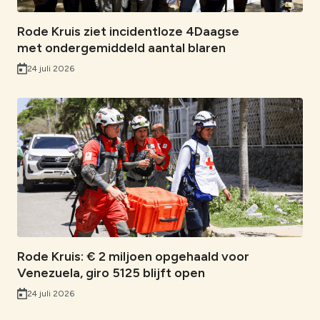
Rode Kruis ziet incidentloze 4Daagse
met ondergemiddeld aantal blaren
24 juli 2026
Rode Kruis: € 2 miljoen opgehaald voor
Venezuela, giro 5125 blijft open
24 juli 2026