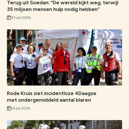
Terug uit Soedan: “De wereld kijkt weg, terwijl
35 miljoen mensen hulp nodig hebben”
30 juli 2026
Rode Kruis ziet incidentloze 4Daagse
met ondergemiddeld aantal blaren
24 juli 2026