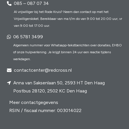
085 – 087 07 34
Al vrijwilliger bij het Rode Kruis? Neem dan contact op met het
Vrijwilligersloket. Bereikbaar van ma t/m do van 9:00 tot 20:00 uur, vr
van 9:00 tot 17:00 uur.
06 5781 3499
Algemeen nummer voor Whatsapp-tekstberichten over donaties, EHBO
of onze hulpverlening. Je krijgt binnen 24 uur een reactie tijdens
werkdagen.
contactcenter@redcross.nl
Anna van Saksenlaan 50, 2593 HT Den Haag
Postbus 28120, 2502 KC Den Haag
Meer contactgegevens
RSIN / fiscaal nummer: 003014022