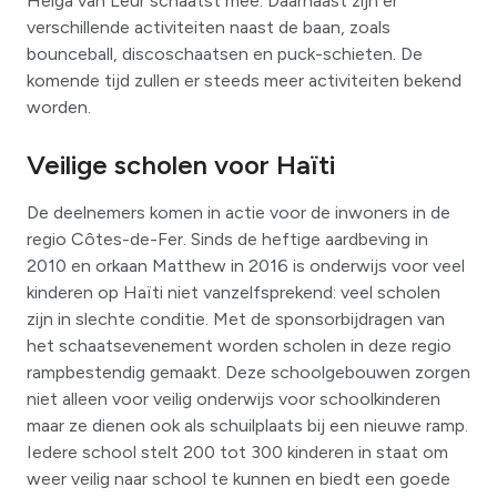
Helga van Leur schaatst mee. Daarnaast zijn er
verschillende activiteiten naast de baan, zoals
bounceball, discoschaatsen en puck-schieten. De
komende tijd zullen er steeds meer activiteiten bekend
worden.
Veilige scholen voor Haïti
De deelnemers komen in actie voor de inwoners in de
regio Côtes-de-Fer. Sinds de heftige aardbeving in
2010 en orkaan Matthew in 2016 is onderwijs voor veel
kinderen op Haïti niet vanzelfsprekend: veel scholen
zijn in slechte conditie. Met de sponsorbijdragen van
het schaatsevenement worden scholen in deze regio
rampbestendig gemaakt. Deze schoolgebouwen zorgen
niet alleen voor veilig onderwijs voor schoolkinderen
maar ze dienen ook als schuilplaats bij een nieuwe ramp.
Iedere school stelt 200 tot 300 kinderen in staat om
weer veilig naar school te kunnen en biedt een goede