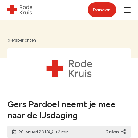
Doneer
Persberichten
Gers Pardoel neemt je mee
naar de IJsdaging
Delen
26 januari 2018
±2 min