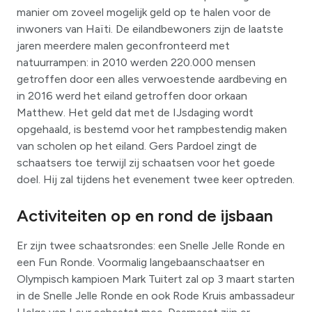
manier om zoveel mogelijk geld op te halen voor de
inwoners van Haïti. De eilandbewoners zijn de laatste
jaren meerdere malen geconfronteerd met
natuurrampen: in 2010 werden 220.000 mensen
getroffen door een alles verwoestende aardbeving en
in 2016 werd het eiland getroffen door orkaan
Matthew. Het geld dat met de IJsdaging wordt
opgehaald, is bestemd voor het rampbestendig maken
van scholen op het eiland. Gers Pardoel zingt de
schaatsers toe terwijl zij schaatsen voor het goede
doel. Hij zal tijdens het evenement twee keer optreden.
Activiteiten op en rond de ijsbaan
Er zijn twee schaatsrondes: een Snelle Jelle Ronde en
een Fun Ronde. Voormalig langebaanschaatser en
Olympisch kampioen Mark Tuitert zal op 3 maart starten
in de Snelle Jelle Ronde en ook Rode Kruis ambassadeur