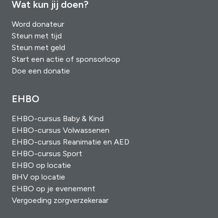
Wat kun jij doen?
Word donateur
Steun met tijd
Steun met geld
Start een actie of sponsorloop
Doe een donatie
EHBO
EHBO-cursus Baby & Kind
EHBO-cursus Volwassenen
EHBO-cursus Reanimatie en AED
EHBO-cursus Sport
EHBO op locatie
BHV op locatie
EHBO op je evenement
Vergoeding zorgverzekeraar