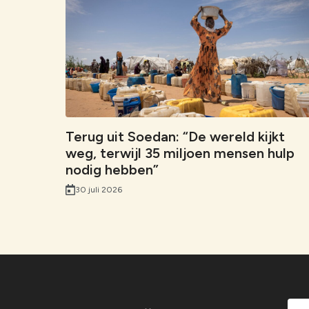
Terug uit Soedan: “De wereld kijkt
weg, terwijl 35 miljoen mensen hulp
nodig hebben”
30 juli 2026