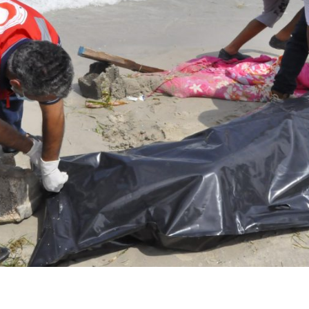
Voorbereidi
Bekijk alles
Humanitair o
Bekijk alles