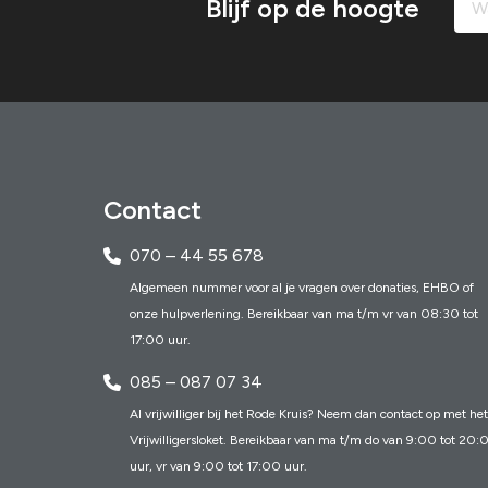
Blijf op de hoogte
Contact
070 – 44 55 678
Algemeen nummer voor al je vragen over donaties, EHBO of
onze hulpverlening. Bereikbaar van ma t/m vr van 08:30 tot
17:00 uur.
085 – 087 07 34
Al vrijwilliger bij het Rode Kruis? Neem dan contact op met het
Vrijwilligersloket. Bereikbaar van ma t/m do van 9:00 tot 20:
uur, vr van 9:00 tot 17:00 uur.