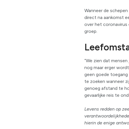
Wanneer de schepen w
direct na aankomst ee
over het coronavirus
groep.
Leefomst
“We zien dat mensen ja
nog maar erger wordt
geen goede toegang h
te zoeken wanneer zij
genoeg afstand te ho
gevaarlijke reis te o
Levens redden op zee 
verantwoordelijkheden
hierin de enige antw