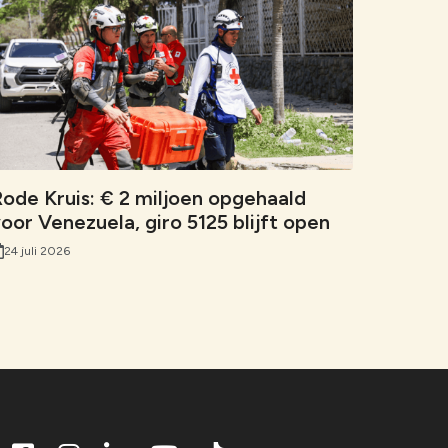
ode Kruis: € 2 miljoen opgehaald
oor Venezuela, giro 5125 blijft open
24 juli 2026