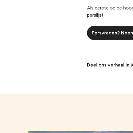
Als eerste op de hoo
perslijst
.
Persvragen? Neem
Deel ons verhaal in 