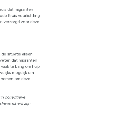
uis dat migranten
ode Kruis voorlichting
en verzorgd voor deze
 de situatie alleen
 weten dat migranten
 vaak te bang om hulp
welijks mogelijk om
ng nemen om deze
jn collectieve
slievendheid zijn