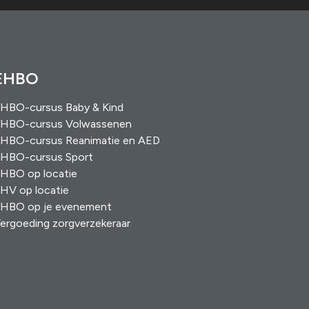
EHBO
HBO-cursus Baby & Kind
HBO-cursus Volwassenen
HBO-cursus Reanimatie en AED
HBO-cursus Sport
HBO op locatie
HV op locatie
HBO op je evenement
ergoeding zorgverzekeraar