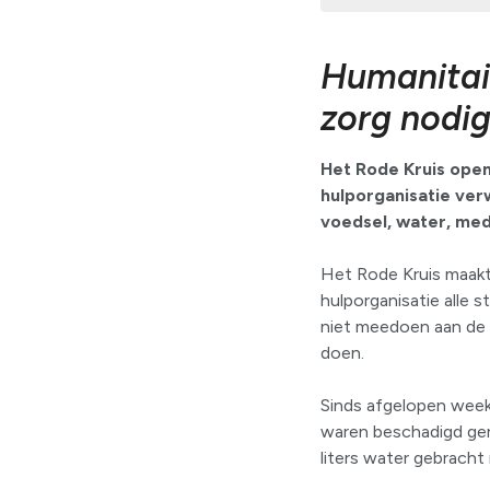
Humanitair
zorg nodi
Het Rode Kruis open
hulporganisatie verw
voedsel, water, med
Het Rode Kruis maakt 
hulporganisatie alle 
niet meedoen aan de 
doen.
Sinds afgelopen week
waren beschadigd ger
liters water gebracht