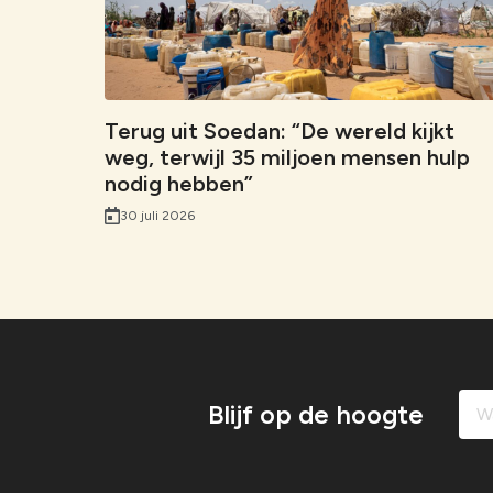
Terug uit Soedan: “De wereld kijkt
weg, terwijl 35 miljoen mensen hulp
nodig hebben”
30 juli 2026
Blijf op de hoogte