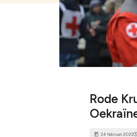
Bekijk alles
Rode Kru
Oekraïn
24 februari 2022