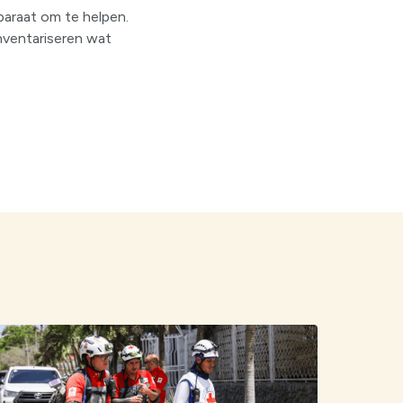
paraat om te helpen.
nventariseren wat