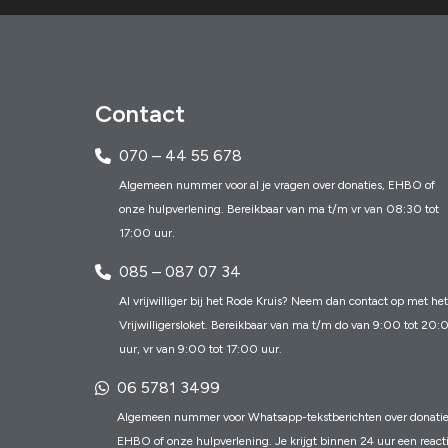
Contact
070 – 44 55 678
Algemeen nummer voor al je vragen over donaties, EHBO of
onze hulpverlening. Bereikbaar van ma t/m vr van 08:30 tot
17:00 uur.
085 – 087 07 34
Al vrijwilliger bij het Rode Kruis? Neem dan contact op met het
Vrijwilligersloket. Bereikbaar van ma t/m do van 9:00 tot 20:
uur, vr van 9:00 tot 17:00 uur.
06 5781 3499
Algemeen nummer voor Whatsapp-tekstberichten over donatie
EHBO of onze hulpverlening. Je krijgt binnen 24 uur een react