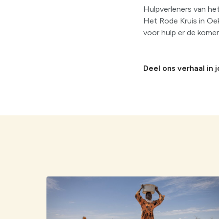
Hulpverleners van het
Het Rode Kruis in Oe
voor hulp er de komen
Deel ons verhaal in 