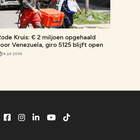
ode Kruis: € 2 miljoen opgehaald
oor Venezuela, giro 5125 blijft open
24 juli 2026