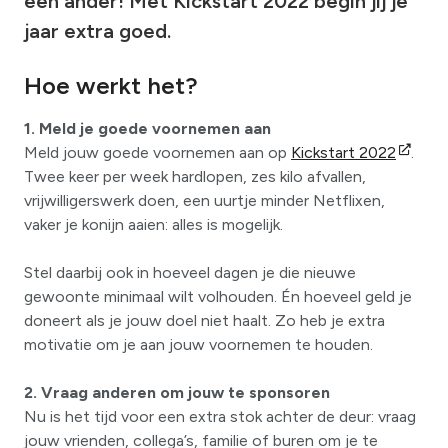
een ander! Met Kickstart 2022 begin jij je
jaar extra goed.
Hoe werkt het?
1. Meld je goede voornemen aan
Meld jouw goede voornemen aan op
Kickstart 2022
.
Twee keer per week hardlopen, zes kilo afvallen,
vrijwilligerswerk doen, een uurtje minder Netflixen,
vaker je konijn aaien: alles is mogelijk.
Stel daarbij ook in hoeveel dagen je die nieuwe
gewoonte minimaal wilt volhouden. Én hoeveel geld je
doneert als je jouw doel niet haalt. Zo heb je extra
motivatie om je aan jouw voornemen te houden.
2. Vraag anderen om jouw te sponsoren
Nu is het tijd voor een extra stok achter de deur: vraag
jouw vrienden, collega’s, familie of buren om je te