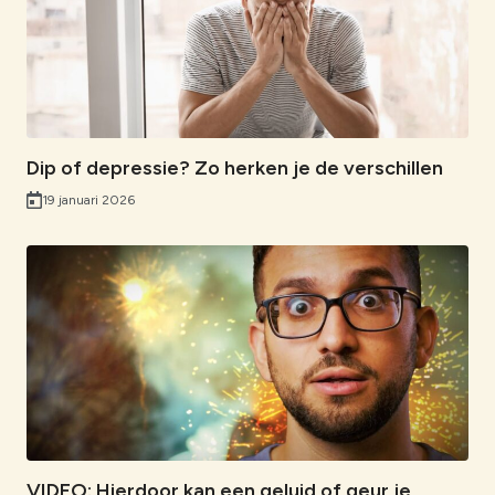
Dip of depressie? Zo herken je de verschillen
19 januari 2026
VIDEO: Hierdoor kan een geluid of geur je