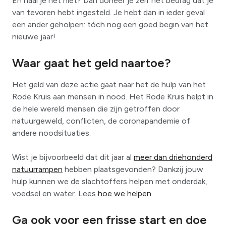
En haal je het niet? Dan doneer je zelf het bedrag dat je
van tevoren hebt ingesteld. Je hebt dan in ieder geval
een ander geholpen: tóch nog een goed begin van het
nieuwe jaar!
Waar gaat het geld naartoe?
Het geld van deze actie gaat naar het de hulp van het
Rode Kruis aan mensen in nood. Het Rode Kruis helpt in
de hele wereld mensen die zijn getroffen door
natuurgeweld, conflicten, de coronapandemie of
andere noodsituaties.
Wist je bijvoorbeeld dat dit jaar al
meer dan driehonderd
natuurrampen
hebben plaatsgevonden? Dankzij jouw
hulp kunnen we de slachtoffers helpen met onderdak,
voedsel en water. Lees
hoe we helpen
.
Ga ook voor een frisse start en doe