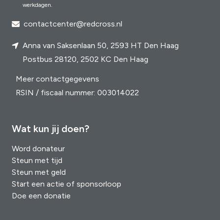
werkdagen.
contactcenter@redcross.nl
Anna van Saksenlaan 50, 2593 HT Den Haag
Postbus 28120, 2502 KC Den Haag
Meer contactgegevens
RSIN / fiscaal nummer: 003014022
Wat kun jij doen?
Word donateur
Steun met tijd
Steun met geld
Start een actie of sponsorloop
Doe een donatie