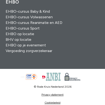
EHBO
EHBO-cursus Baby & Kind
EHBO-cursus Volwassenen
EHBO-cursus Reanimatie en AED
EHBO-cursus Sport
EHBO op locatie
BHV op locatie
EHBO op je evenement
Vergoeding zorgverzekeraar
© Rode Kruis Nederland 2026
Privacy statement
Cookiebeleid