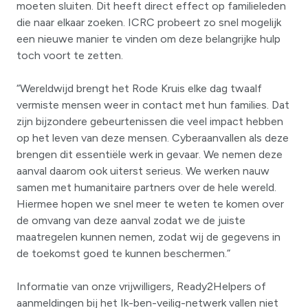
moeten sluiten. Dit heeft direct effect op familieleden
die naar elkaar zoeken. ICRC probeert zo snel mogelijk
een nieuwe manier te vinden om deze belangrijke hulp
toch voort te zetten.
“Wereldwijd brengt het Rode Kruis elke dag twaalf
vermiste mensen weer in contact met hun families. Dat
zijn bijzondere gebeurtenissen die veel impact hebben
op het leven van deze mensen. Cyberaanvallen als deze
brengen dit essentiële werk in gevaar. We nemen deze
aanval daarom ook uiterst serieus. We werken nauw
samen met humanitaire partners over de hele wereld.
Hiermee hopen we snel meer te weten te komen over
de omvang van deze aanval zodat we de juiste
maatregelen kunnen nemen, zodat wij de gegevens in
de toekomst goed te kunnen beschermen.”
Informatie van onze vrijwilligers, Ready2Helpers of
aanmeldingen bij het Ik-ben-veilig-netwerk vallen niet