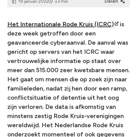
Delen
19 januari 2022
±3 min
Het Internationale Rode Kruis (ICRC)
is
deze week getroffen door een
geavanceerde cyberaanval. De aanval was
gericht op servers van het ICRC waar
vertrouwelijke informatie op staat over
meer dan 515.000 zeer kwetsbare mensen.
Het gaat om mensen die op zoek zijn naar
familieleden, nadat zij hen door een ramp,
conflictsituatie of detentie uit het oog
zijn verloren. De data is afkomstig van
minstens zestig Rode Kruis-verenigingen
wereldwijd. Het Nederlandse Rode Kruis
onderzoekt momenteel of ook gegevens