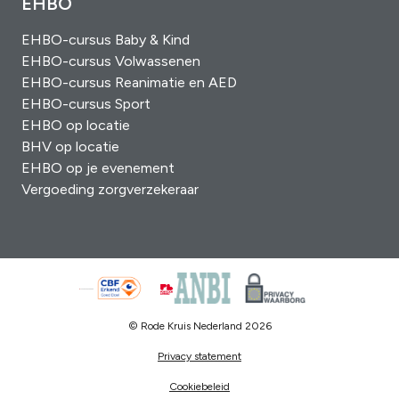
EHBO
EHBO-cursus Baby & Kind
EHBO-cursus Volwassenen
EHBO-cursus Reanimatie en AED
EHBO-cursus Sport
EHBO op locatie
BHV op locatie
EHBO op je evenement
Vergoeding zorgverzekeraar
© Rode Kruis Nederland 2026
Privacy statement
Cookiebeleid