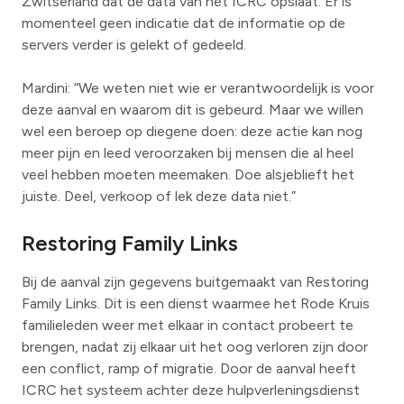
Zwitserland dat de data van het ICRC opslaat. Er is
momenteel geen indicatie dat de informatie op de
servers verder is gelekt of gedeeld.
Mardini: “We weten niet wie er verantwoordelijk is voor
deze aanval en waarom dit is gebeurd. Maar we willen
wel een beroep op diegene doen: deze actie kan nog
meer pijn en leed veroorzaken bij mensen die al heel
veel hebben moeten meemaken. Doe alsjeblieft het
juiste. Deel, verkoop of lek deze data niet.”
Restoring Family Links
Bij de aanval zijn gegevens buitgemaakt van Restoring
Family Links. Dit is een dienst waarmee het Rode Kruis
familieleden weer met elkaar in contact probeert te
brengen, nadat zij elkaar uit het oog verloren zijn door
een conflict, ramp of migratie. Door de aanval heeft
ICRC het systeem achter deze hulpverleningsdienst