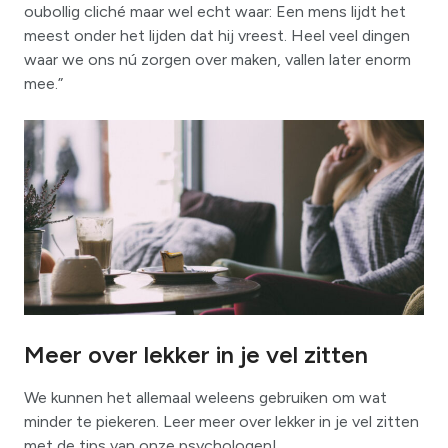
oubollig cliché maar wel echt waar: Een mens lijdt het
meest onder het lijden dat hij vreest. Heel veel dingen
waar we ons nú zorgen over maken, vallen later enorm
mee.”
Meer over lekker in je vel zitten
We kunnen het allemaal weleens gebruiken om wat
minder te piekeren. Leer meer over lekker in je vel zitten
met de tips van onze psychologen!