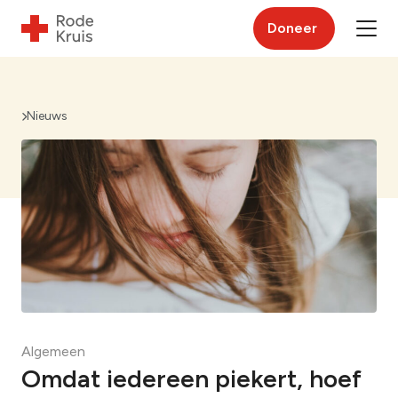
Doneer
Nieuws
Algemeen
Omdat iedereen piekert, hoef