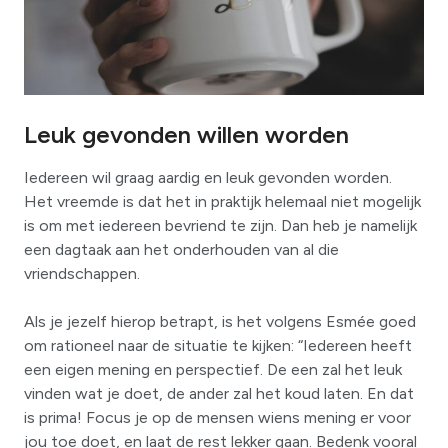
Leuk gevonden willen worden
Iedereen wil graag aardig en leuk gevonden worden.
Het vreemde is dat het in praktijk helemaal niet mogelijk
is om met iedereen bevriend te zijn. Dan heb je namelijk
een dagtaak aan het onderhouden van al die
vriendschappen.
Als je jezelf hierop betrapt, is het volgens Esmée goed
om rationeel naar de situatie te kijken: “Iedereen heeft
een eigen mening en perspectief. De een zal het leuk
vinden wat je doet, de ander zal het koud laten. En dat
is prima! Focus je op de mensen wiens mening er voor
jou toe doet, en laat de rest lekker gaan. Bedenk vooral