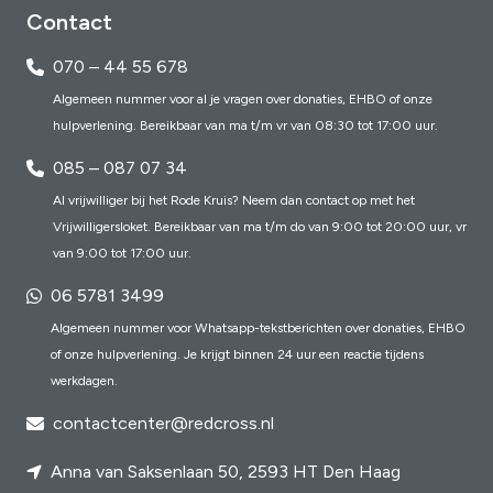
Contact
070 – 44 55 678
Algemeen nummer voor al je vragen over donaties, EHBO of onze
hulpverlening. Bereikbaar van ma t/m vr van 08:30 tot 17:00 uur.
085 – 087 07 34
Al vrijwilliger bij het Rode Kruis? Neem dan contact op met het
Vrijwilligersloket. Bereikbaar van ma t/m do van 9:00 tot 20:00 uur, vr
van 9:00 tot 17:00 uur.
06 5781 3499
Algemeen nummer voor Whatsapp-tekstberichten over donaties, EHBO
of onze hulpverlening. Je krijgt binnen 24 uur een reactie tijdens
werkdagen.
contactcenter@redcross.nl
Anna van Saksenlaan 50, 2593 HT Den Haag