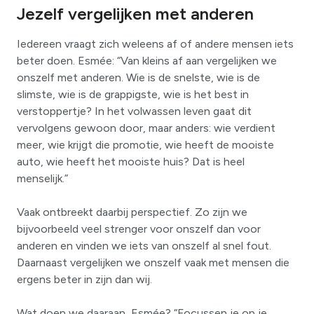
Jezelf vergelijken met anderen
Iedereen vraagt zich weleens af of andere mensen iets
beter doen. Esmée: “Van kleins af aan vergelijken we
onszelf met anderen. Wie is de snelste, wie is de
slimste, wie is de grappigste, wie is het best in
verstoppertje? In het volwassen leven gaat dit
vervolgens gewoon door, maar anders: wie verdient
meer, wie krijgt die promotie, wie heeft de mooiste
auto, wie heeft het mooiste huis? Dat is heel
menselijk.”
Vaak ontbreekt daarbij perspectief. Zo zijn we
bijvoorbeeld veel strenger voor onszelf dan voor
anderen en vinden we iets van onszelf al snel fout.
Daarnaast vergelijken we onszelf vaak met mensen die
ergens beter in zijn dan wij.
Wat doen we daaraan, Esmée? “Focussen je op je