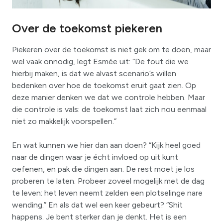
Over de toekomst piekeren
Piekeren over de toekomst is niet gek om te doen, maar
wel vaak onnodig, legt Esmée uit: “De fout die we
hierbij maken, is dat we alvast scenario’s willen
bedenken over hoe de toekomst eruit gaat zien. Op
deze manier denken we dat we controle hebben. Maar
die controle is vals: de toekomst laat zich nou eenmaal
niet zo makkelijk voorspellen.”
En wat kunnen we hier dan aan doen? “Kijk heel goed
naar de dingen waar je écht invloed op uit kunt
oefenen, en pak die dingen aan. De rest moet je los
proberen te laten. Probeer zoveel mogelijk met de dag
te leven: het leven neemt zelden een plotselinge nare
wending.” En als dat wel een keer gebeurt? “Shit
happens. Je bent sterker dan je denkt. Het is een