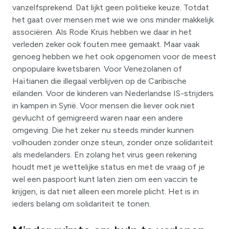
vanzelfsprekend. Dat lijkt geen politieke keuze. Totdat
het gaat over mensen met wie we ons minder makkelijk
associëren. Als Rode Kruis hebben we daar in het
verleden zeker ook fouten mee gemaakt. Maar vaak
genoeg hebben we het ook opgenomen voor de meest
onpopulaire kwetsbaren. Voor Venezolanen of
Haïtianen die illegaal verblijven op de Caribische
eilanden. Voor de kinderen van Nederlandse IS-strijders
in kampen in Syrië. Voor mensen die liever ook niet
gevlucht of gemigreerd waren naar een andere
omgeving. Die het zeker nu steeds minder kunnen
volhouden zonder onze steun, zonder onze solidariteit
als medelanders. En zolang het virus geen rekening
houdt met je wettelijke status en met de vraag of je
wel een paspoort kunt laten zien om een vaccin te
krijgen, is dat niet alleen een morele plicht. Het is in
ieders belang om solidariteit te tonen.