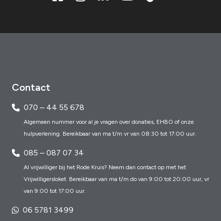
Contact
070 – 44 55 678
Algemeen nummer voor al je vragen over donaties, EHBO of onze
hulpverlening. Bereikbaar van ma t/m vr van 08:30 tot 17:00 uur.
085 – 087 07 34
Al vrijwilliger bij het Rode Kruis? Neem dan contact op met het
Vrijwilligersloket. Bereikbaar van ma t/m do van 9:00 tot 20:00 uur, vr
van 9:00 tot 17:00 uur.
06 5781 3499