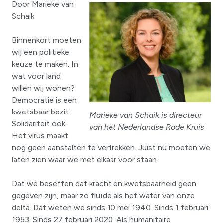
Door Marieke van
Schaik
Binnenkort moeten
wij een politieke
keuze te maken. In
wat voor land
willen wij wonen?
Democratie is een
kwetsbaar bezit.
Marieke van Schaik is directeur
Solidariteit ook.
van het Nederlandse Rode Kruis
Het virus maakt
nog geen aanstalten te vertrekken. Juist nu moeten we
laten zien waar we met elkaar voor staan.
Dat we beseffen dat kracht en kwetsbaarheid geen
gegeven zijn, maar zo fluïde als het water van onze
delta. Dat weten we sinds 10 mei 1940. Sinds 1 februari
1953. Sinds 27 februari 2020. Als humanitaire