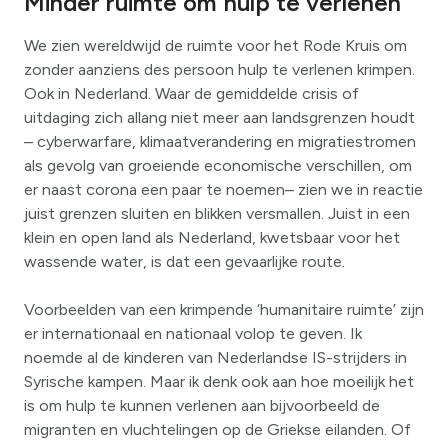
Minder ruimte om hulp te verlenen
We zien wereldwijd de ruimte voor het Rode Kruis om
zonder aanziens des persoon hulp te verlenen krimpen.
Ook in Nederland. Waar de gemiddelde crisis of
uitdaging zich allang niet meer aan landsgrenzen houdt
– cyberwarfare, klimaatverandering en migratiestromen
als gevolg van groeiende economische verschillen, om
er naast corona een paar te noemen– zien we in reactie
juist grenzen sluiten en blikken versmallen. Juist in een
klein en open land als Nederland, kwetsbaar voor het
wassende water, is dat een gevaarlijke route.
Voorbeelden van een krimpende ‘humanitaire ruimte’ zijn
er internationaal en nationaal volop te geven. Ik
noemde al de kinderen van Nederlandse IS-strijders in
Syrische kampen. Maar ik denk ook aan hoe moeilijk het
is om hulp te kunnen verlenen aan bijvoorbeeld de
migranten en vluchtelingen op de Griekse eilanden. Of