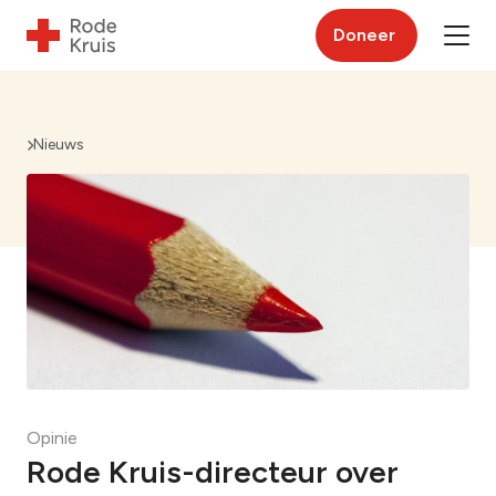
Doneer
Nieuws
Opinie
Rode Kruis-directeur over