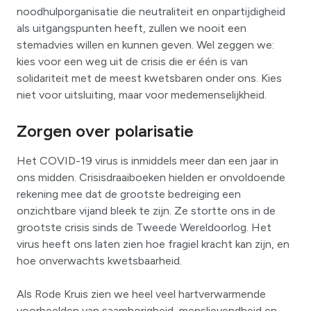
noodhulporganisatie die neutraliteit en onpartijdigheid
als uitgangspunten heeft, zullen we nooit een
stemadvies willen en kunnen geven. Wel zeggen we:
kies voor een weg uit de crisis die er één is van
solidariteit met de meest kwetsbaren onder ons. Kies
niet voor uitsluiting, maar voor medemenselijkheid.
Zorgen over polarisatie
Het COVID-19 virus is inmiddels meer dan een jaar in
ons midden. Crisisdraaiboeken hielden er onvoldoende
rekening mee dat de grootste bedreiging een
onzichtbare vijand bleek te zijn. Ze stortte ons in de
grootste crisis sinds de Tweede Wereldoorlog. Het
virus heeft ons laten zien hoe fragiel kracht kan zijn, en
hoe onverwachts kwetsbaarheid.
Als Rode Kruis zien we heel veel hartverwarmende
voorbeelden van saamhorigheid, menslievendheid en