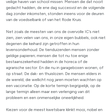
veilige haven van school missen. Mensen die dat nooit
gedacht hadden, de ene dag succesvol en de volgende
dag zonder inkomsten, stonden ineens voor de deuren
van de voedselbank of van het Rode Kruis.
Net zoals de meesten van ons de overvolle IC’s niet
zien, zien velen van ons, in onze eigen bubbels, ook niet
degenen die keihard zijn getroffen in hun
levensonderhoud. De tienduizenden mensen zonder
geldige papieren; mensen die tot nu toe enige
bestaanszekerheid hadden in de horeca of de
agrarische sector. En die nu in garageboxen wonen, of
op straat. De dak- en thuislozen. De mensen elders in
de wereld, die wellicht nog jaren moeten wachten op
een vaccinatie. Op de korte termijn begrijpelijk, op de
lange termijn alleen maar een verlenging van dit
probleem en een onmenselijke oneerlijkheid.
Kiezen voor de meest kwetsbare klinkt mooi, nobel en