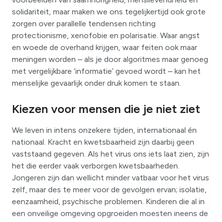
solidariteit, maar maken we ons tegelijkertijd ook grote
zorgen over parallelle tendensen richting
protectionisme, xenofobie en polarisatie. Waar angst
en woede de overhand krijgen, waar feiten ook maar
meningen worden – als je door algoritmes maar genoeg
met vergelijkbare ‘informatie’ gevoed wordt – kan het
menselijke gevaarlijk onder druk komen te staan.
Kiezen voor mensen die je niet ziet
We leven in intens onzekere tijden, internationaal én
nationaal. Kracht en kwetsbaarheid zijn daarbij geen
vaststaand gegeven. Als het virus ons iets laat zien, zijn
het die eerder vaak verborgen kwetsbaarheden.
Jongeren zijn dan wellicht minder vatbaar voor het virus
zelf, maar des te meer voor de gevolgen ervan; isolatie,
eenzaamheid, psychische problemen. Kinderen die al in
een onveilige omgeving opgroeiden moesten ineens de