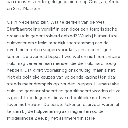
aan mensen zonder geldige papieren op Curaçao, Aruba
en Sint-Maarten.
Of in Nederland zelf. Wat te denken van de Wet
Strafbaarstelling verblijf in een door een terroristische
organisatie gecontroleerd gebied? Waarbij humanitaire
hulpverleners straks mogelijk toestemming aan de
overheid moeten vragen voordat zij in actie mogen
komen. De overheid bepaalt wie wel en niet humanitaire
hulp mag verlenen aan mensen die die hulp hard nodig
hebben. Dat klinkt vooralsnog onschuldig, maar is het
niet als politieke keuzes van volgende kabinetten daar
steeds meer drempels op zouden werpen. Humanitaire
hulp kan gecriminaliseerd en gepolitiseerd worden als ze
is gericht op degenen die we uit politieke motieven
liever niet helpen. De eerste tekenen daarvoor waren al
te zien bij de hulpverlening aan migranten op de
Middellandse Zee, bij het aanmeren in Italië.