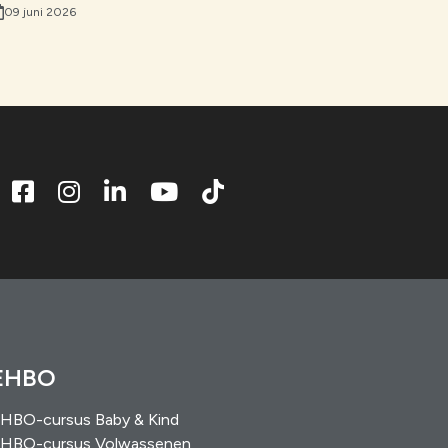
09 juni 2026
EHBO
HBO-cursus Baby & Kind
HBO-cursus Volwassenen