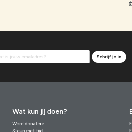
Schrijf je in
Wat kun jij doen?
Word donateur
E
Steun met tijd
E