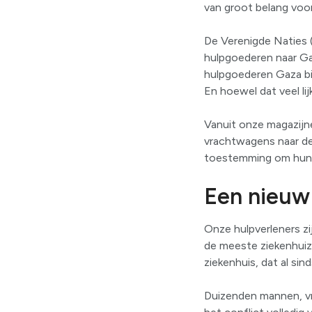
van groot belang voor
De Verenigde Naties 
hulpgoederen naar Ga
hulpgoederen Gaza bi
En hoewel dat veel lij
Vanuit onze magazijn
vrachtwagens naar de 
toestemming om hun 
Een nieuw
Onze hulpverleners z
de meeste ziekenhuiz
ziekenhuis, dat al s
Duizenden mannen, vr