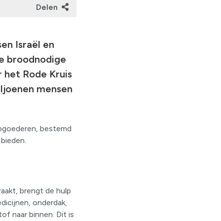
Delen
en Israël en
 de broodnodige
 het Rode Kruis
miljoenen mensen
ulpgoederen, bestemd
bieden.
aakt, brengt de hulp
dicijnen, onderdak,
f naar binnen. Dit is