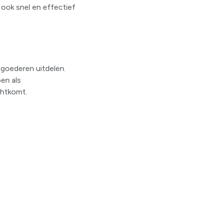
ook snel en effectief
pgoederen uitdelen.
en als
chtkomt.