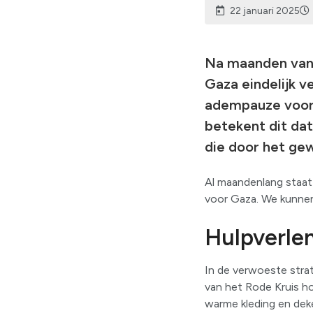
22 januari 2025
Na maanden van 
Gaza eindelijk v
adempauze voor 
betekent dit da
die door het gew
Al maandenlang staat
voor Gaza. We kunnen
Hulpverle
In de verwoeste strat
van het Rode Kruis ho
warme kleding en dek