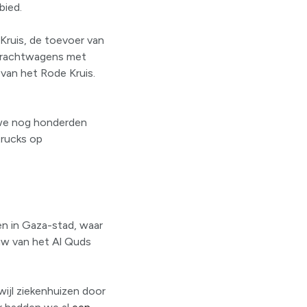
bied.
Kruis, de toevoer van
 vrachtwagens met
van het Rode Kruis.
 we nog honderden
trucks op
en in Gaza-stad, waar
uw van het Al Quds
ijl ziekenhuizen door