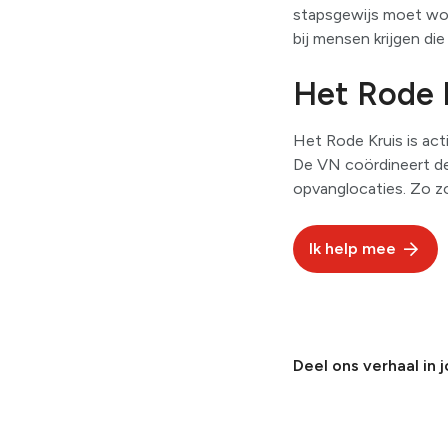
stapsgewijs moet wor
bij mensen krijgen di
Het Rode K
Het Rode Kruis is act
De VN coördineert de 
opvanglocaties. Zo z
Ik help mee
Deel ons verhaal in 