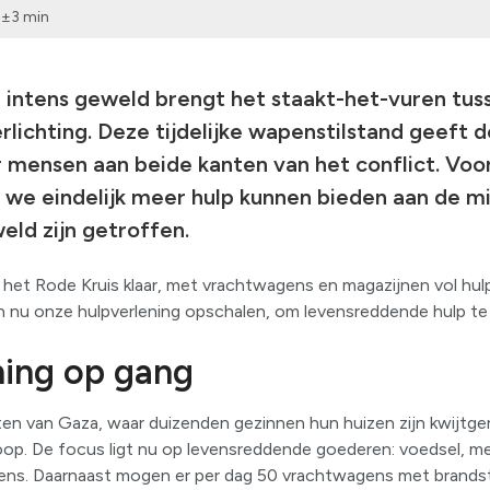
±3 min
intens geweld brengt het staakt-het-vuren tuss
erlichting. Deze tijdelijke wapenstilstand geeft
mensen aan beide kanten van het conflict. Voor
t we eindelijk meer hulp kunnen bieden aan de 
eld zijn getroffen.
 het Rode Kruis klaar, met vrachtwagens en magazijnen vol h
 nu onze hulpverlening opschalen, om levensreddende hulp te 
ning op gang
en van Gaza, waar duizenden gezinnen hun huizen zijn kwijtger
op. De focus ligt nu op levensreddende goederen: voedsel, me
ens. Daarnaast mogen er per dag 50 vrachtwagens met brandsto