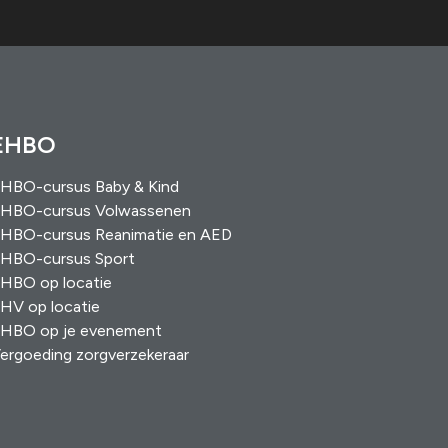
EHBO
HBO-cursus Baby & Kind
HBO-cursus Volwassenen
HBO-cursus Reanimatie en AED
HBO-cursus Sport
HBO op locatie
HV op locatie
HBO op je evenement
ergoeding zorgverzekeraar