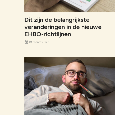
Bekijk alles
Dit zijn de belangrijkste
veranderingen in de nieuwe
EHBO-richtlijnen
event
10 maart 2026