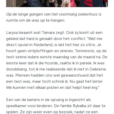
Op de lange gangen van het voormalig ziekenhuis is
ruimte om de was op te hangen.
Larysa beaamt wat Tamara zegt. Ook zij komt uit een
gebied dat hard is geraakt door het conflict. “Wat me
direct opviel in Nederland, is dat het hier zo stil is. Je
hoort geen ontploffingen en sirenes. Tenminste, op de
test-sirene iedere eerste maandag van de maand na. De
eerste keer dat ik die hoorde, raakte ik in paniek. Ik was
doodsbang, tot ik me realiseerde dat ik niet in Oekraïne
was. Mensen hadden ons wel gewaarschuwd dat het
een test was, maar toch schrok ik. Nu gaat het beter.
We kunnen met elkaar praten en dat helpt heel erg.”
Een van de kamers in de opvang is ingericht als
speelkamer voor kinderen. De familie Rybalka zit daar te
spelen. Ze zijn weer even op bezoek, nadat ze een