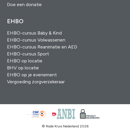
Doe een donatie
EHBO
EHBO-cursus Baby & Kind
EHBO-cursus Volwassenen
EHBO-cursus Reanimatie en AED
EHBO-cursus Sport
EHBO op locatie
BHV op locatie
EHBO op je evenement
Vergoeding zorgverzekeraar
© Rode Kruis Nederland 2026