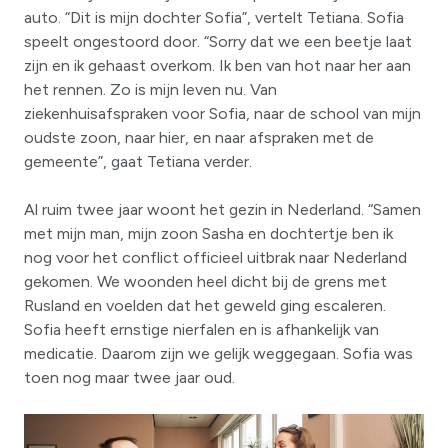
auto. “Dit is mijn dochter Sofia”, vertelt Tetiana. Sofia
speelt ongestoord door. “Sorry dat we een beetje laat
zijn en ik gehaast overkom. Ik ben van hot naar her aan
het rennen. Zo is mijn leven nu. Van
ziekenhuisafspraken voor Sofia, naar de school van mijn
oudste zoon, naar hier, en naar afspraken met de
gemeente”, gaat Tetiana verder.
Al ruim twee jaar woont het gezin in Nederland. “Samen
met mijn man, mijn zoon Sasha en dochtertje ben ik
nog voor het conflict officieel uitbrak naar Nederland
gekomen. We woonden heel dicht bij de grens met
Rusland en voelden dat het geweld ging escaleren.
Sofia heeft ernstige nierfalen en is afhankelijk van
medicatie. Daarom zijn we gelijk weggegaan. Sofia was
toen nog maar twee jaar oud.