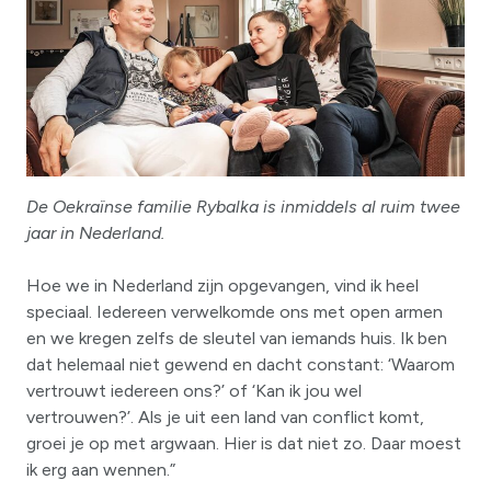
De Oekraïnse familie Rybalka is inmiddels al ruim twee
jaar in Nederland.
Hoe we in Nederland zijn opgevangen, vind ik heel
speciaal. Iedereen verwelkomde ons met open armen
en we kregen zelfs de sleutel van iemands huis. Ik ben
dat helemaal niet gewend en dacht constant: ‘Waarom
vertrouwt iedereen ons?’ of ‘Kan ik jou wel
vertrouwen?’. Als je uit een land van conflict komt,
groei je op met argwaan. Hier is dat niet zo. Daar moest
ik erg aan wennen.”