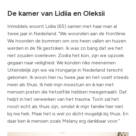
De kamer van Lidiia en Oleksii
Inmiddels woont Lidiia (65) samen met haar man al
twee jaar in Nederland. “We woonden aan de frontlinie.
We hoorden de bommen om ons heen vallen en huizen
werden in de fik gestoken. Ik was zo bang dat we het
niet zouden overleven. Zodra het kon, zijn we opzoek
gegaan naar veiligheid. We konden niks meenemen.
Uiteindelijk zijn we via Hongarije in Nederland terecht
gekomen. Ik woon hier nu twee jaar en het voelt steeds
meer als thuis. Ik heb mijn moestuin en ik kan met
mensen praten die hetzelfde hebben meegemaakt. Dat
helpt in het verwerken van het trauma. Toch zal het
nooit echt als thuis zijn, omdat ik mijn familie hier niet
bij me heb. Maar het is wel zo dicht mogelijk bij thuis. En
daar ben ik mensen zoals Melany erg dankbaar voor.”