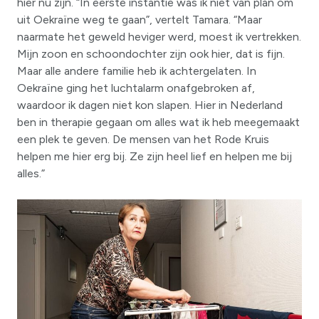
hier nu zijn. “In eerste instantie was ik niet van plan om
uit Oekraïne weg te gaan”, vertelt Tamara. “Maar
naarmate het geweld heviger werd, moest ik vertrekken.
Mijn zoon en schoondochter zijn ook hier, dat is fijn.
Maar alle andere familie heb ik achtergelaten. In
Oekraïne ging het luchtalarm onafgebroken af,
waardoor ik dagen niet kon slapen. Hier in Nederland
ben in therapie gegaan om alles wat ik heb meegemaakt
een plek te geven. De mensen van het Rode Kruis
helpen me hier erg bij. Ze zijn heel lief en helpen me bij
alles.”