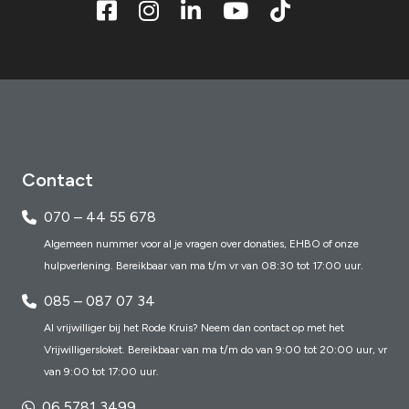
Contact
070 – 44 55 678
Algemeen nummer voor al je vragen over donaties, EHBO of onze
hulpverlening. Bereikbaar van ma t/m vr van 08:30 tot 17:00 uur.
085 – 087 07 34
Al vrijwilliger bij het Rode Kruis? Neem dan contact op met het
Vrijwilligersloket. Bereikbaar van ma t/m do van 9:00 tot 20:00 uur, vr
van 9:00 tot 17:00 uur.
06 5781 3499